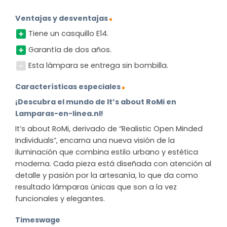
Ventajas y desventajas
Tiene un casquillo E14.
Garantía de dos años.
Esta lámpara se entrega sin bombilla.
Características especiales
¡Descubra el mundo de It’s about RoMi en
Lamparas-en-linea.nl!
It’s about RoMi, derivado de “Realistic Open Minded
Individuals”, encarna una nueva visión de la
iluminación que combina estilo urbano y estética
moderna. Cada pieza está diseñada con atención al
detalle y pasión por la artesanía, lo que da como
resultado lámparas únicas que son a la vez
funcionales y elegantes.
Timeswage