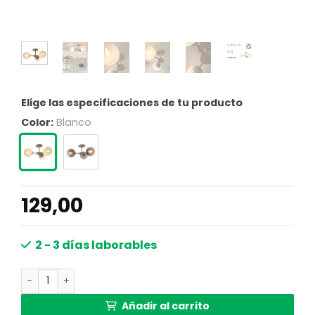
Elige las especificaciones de tu producto
Color:
Blanco
129,00
2 - 3 días laborables
Plafón moderno de vidrio blanco y metal It's About RoMi
Añadir al carrito