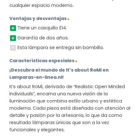
cualquier espacio moderno.
Ventajas y desventajas
Tiene un casquillo E14.
Garantía de dos años.
Esta lámpara se entrega sin bombilla.
Características especiales
¡Descubra el mundo de It’s about RoMi en
Lamparas-en-linea.nl!
It’s about RoMi, derivado de “Realistic Open Minded
Individuals”, encarna una nueva visión de la
iluminación que combina estilo urbano y estética
moderna. Cada pieza está diseñada con atención al
detalle y pasión por la artesanía, lo que da como
resultado lámparas únicas que son a la vez
funcionales y elegantes.