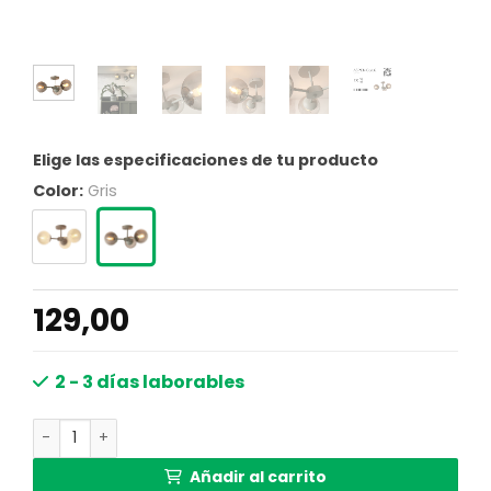
Elige las especificaciones de tu producto
Color:
Gris
129,00
2 - 3 días laborables
Plafón moderno de vidrio gris y metal It's About RoMi As
Añadir al carrito