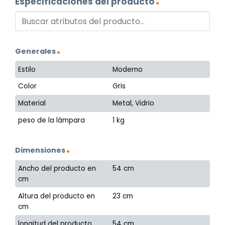
Especificaciones del producto
Generales
Estilo
Moderno
Color
Gris
Material
Metal, Vidrio
peso de la lámpara
1 kg
Dimensiones
Ancho del producto en
54 cm
cm
Altura del producto en
23 cm
cm
longitud del producto
54 cm