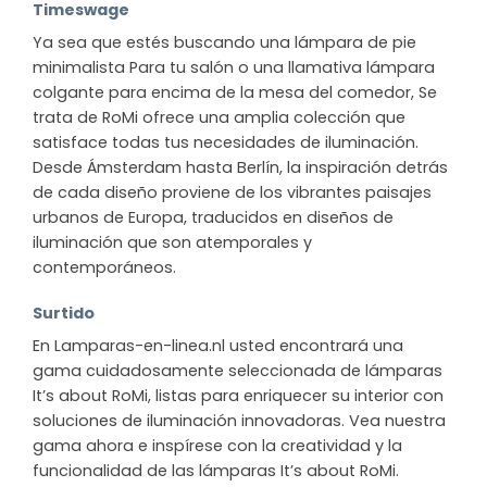
Timeswage
Ya sea que estés buscando una lámpara de pie
minimalista Para tu salón o una llamativa lámpara
colgante para encima de la mesa del comedor, Se
trata de RoMi ofrece una amplia colección que
satisface todas tus necesidades de iluminación.
Desde Ámsterdam hasta Berlín, la inspiración detrás
de cada diseño proviene de los vibrantes paisajes
urbanos de Europa, traducidos en diseños de
iluminación que son atemporales y
contemporáneos.
Surtido
En Lamparas-en-linea.nl usted encontrará una
gama cuidadosamente seleccionada de lámparas
It’s about RoMi, listas para enriquecer su interior con
soluciones de iluminación innovadoras. Vea nuestra
gama ahora e inspírese con la creatividad y la
funcionalidad de las lámparas It’s about RoMi.