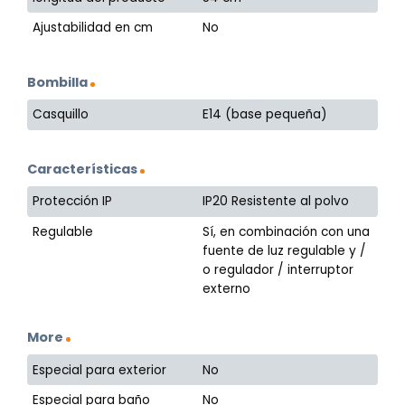
Ajustabilidad en cm
No
Bombilla
Casquillo
E14 (base pequeña)
Características
Protección IP
IP20 Resistente al polvo
Regulable
Sí, en combinación con una
fuente de luz regulable y /
o regulador / interruptor
externo
More
Especial para exterior
No
Especial para baño
No