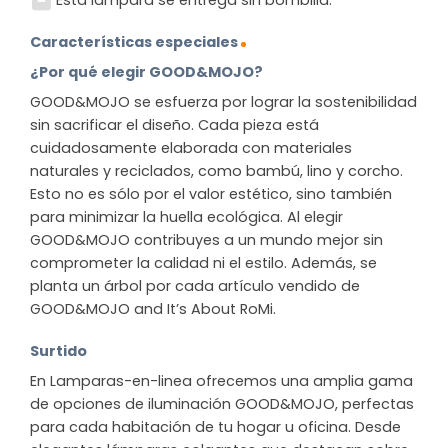
Características especiales
¿Por qué elegir GOOD&MOJO?
GOOD&MOJO se esfuerza por lograr la sostenibilidad
sin sacrificar el diseño. Cada pieza está
cuidadosamente elaborada con materiales
naturales y reciclados, como bambú, lino y corcho.
Esto no es sólo por el valor estético, sino también
para minimizar la huella ecológica. Al elegir
GOOD&MOJO contribuyes a un mundo mejor sin
comprometer la calidad ni el estilo. Además, se
planta un árbol por cada artículo vendido de
GOOD&MOJO and It’s About RoMi.
Surtido
En Lamparas-en-linea ofrecemos una amplia gama
de opciones de iluminación GOOD&MOJO, perfectas
para cada habitación de tu hogar u oficina. Desde