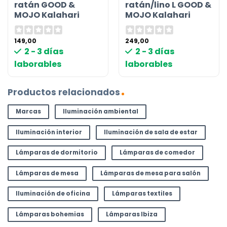
ratán GOOD &
ratán/lino L GOOD &
MOJO Kalahari
MOJO Kalahari
149,00
249,00
2 - 3 días
2 - 3 días
laborables
laborables
Productos relacionados
Marcas
Iluminación ambiental
Iluminación interior
Iluminación de sala de estar
Lámparas de dormitorio
Lámparas de comedor
Lámparas de mesa
Lámparas de mesa para salón
Iluminación de oficina
Lámparas textiles
Lámparas bohemias
Lámparas Ibiza