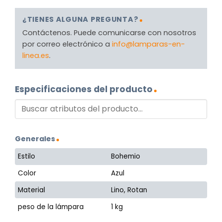
¿TIENES ALGUNA PREGUNTA?
Contáctenos. Puede comunicarse con nosotros
por correo electrónico a
info@lamparas-en-
linea.es
.
Especificaciones del producto
Generales
Estilo
Bohemio
Color
Azul
Material
Lino, Rotan
peso de la lámpara
1 kg