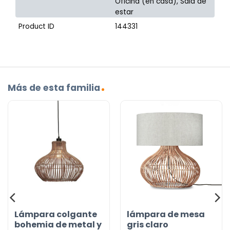
Oficina (en casa), Sala de
estar
Product ID
144331
Más de esta familia
Lámpara colgante
lámpara de mesa
bohemia de metal y
gris claro