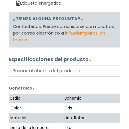
Etiqueta energética
¿TIENES ALGUNA PREGUNTA?
Contáctenos. Puede comunicarse con nosotros
por correo electrónico a
info@lamparas-en-
linea.es
.
Especificaciones del producto
Generales
Estilo
Bohemio
Color
Gris
Material
Lino, Rotan
peso de la lámpara
1 kg