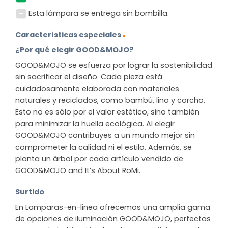
Esta lámpara se entrega sin bombilla.
Características especiales
¿Por qué elegir GOOD&MOJO?
GOOD&MOJO se esfuerza por lograr la sostenibilidad
sin sacrificar el diseño. Cada pieza está
cuidadosamente elaborada con materiales
naturales y reciclados, como bambú, lino y corcho.
Esto no es sólo por el valor estético, sino también
para minimizar la huella ecológica. Al elegir
GOOD&MOJO contribuyes a un mundo mejor sin
comprometer la calidad ni el estilo. Además, se
planta un árbol por cada artículo vendido de
GOOD&MOJO and It’s About RoMi.
Surtido
En Lamparas-en-linea ofrecemos una amplia gama
de opciones de iluminación GOOD&MOJO, perfectas