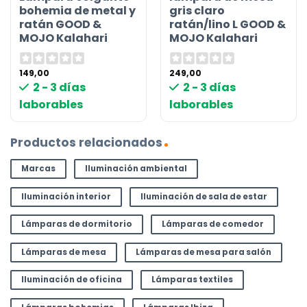
bohemia de metal y
gris claro
ratán GOOD &
ratán/lino L GOOD &
MOJO Kalahari
MOJO Kalahari
149,00
249,00
2 - 3 días
2 - 3 días
laborables
laborables
Productos relacionados
Marcas
Iluminación ambiental
Iluminación interior
Iluminación de sala de estar
Lámparas de dormitorio
Lámparas de comedor
Lámparas de mesa
Lámparas de mesa para salón
Iluminación de oficina
Lámparas textiles