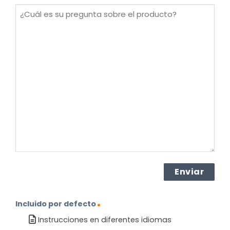
(Obligatorio)
¿Cuál
es
su
pregunta
sobre
el
producto?
(Obligatorio)
Incluido por defecto
Instrucciones en diferentes idiomas