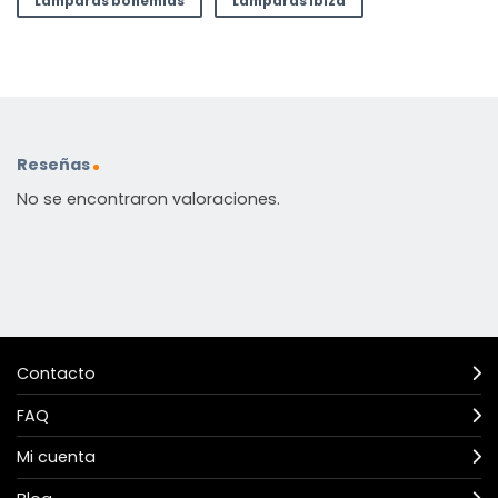
Lámparas bohemias
Lámparas Ibiza
Reseñas
No se encontraron valoraciones.
Contacto
FAQ
Mi cuenta