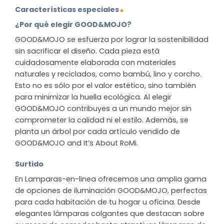
Características especiales
¿Por qué elegir GOOD&MOJO?
GOOD&MOJO se esfuerza por lograr la sostenibilidad
sin sacrificar el diseño. Cada pieza está
cuidadosamente elaborada con materiales
naturales y reciclados, como bambú, lino y corcho.
Esto no es sólo por el valor estético, sino también
para minimizar la huella ecológica. Al elegir
GOOD&MOJO contribuyes a un mundo mejor sin
comprometer la calidad ni el estilo. Además, se
planta un árbol por cada artículo vendido de
GOOD&MOJO and It’s About RoMi.
Surtido
En Lamparas-en-linea ofrecemos una amplia gama
de opciones de iluminación GOOD&MOJO, perfectas
para cada habitación de tu hogar u oficina. Desde
elegantes lámparas colgantes que destacan sobre