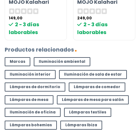
MOJO Kalahari
MOJO Kalahari
149,00
249,00
2 - 3 días
2 - 3 días
laborables
laborables
Productos relacionados
Marcas
Iluminación ambiental
Iluminación interior
Iluminación de sala de estar
Lámparas de dormitorio
Lámparas de comedor
Lámparas de mesa
Lámparas de mesa para salón
Iluminación de oficina
Lámparas textiles
Lámparas bohemias
Lámparas Ibiza