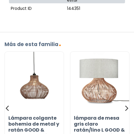
estar
Product ID
144351
Más de esta familia
Lámpara colgante
lámpara de mesa
bohemia de metal y
gris claro
ratán GOOD &
ratán/lino L GOOD &