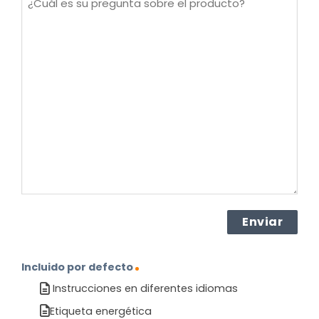
es
su
pregunta
sobre
el
producto?
(Obligatorio)
Incluido por defecto
Instrucciones en diferentes idiomas
Etiqueta energética