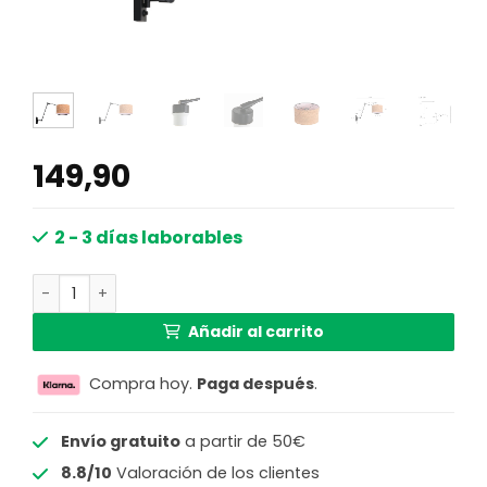
149,90
2 - 3 días laborables
Apliqué de pared negro con pantalla de corcho y brazo fl
Añadir al carrito
Compra hoy.
Paga después
.
Envío gratuito
a partir de 50€
8.8/10
Valoración de los clientes