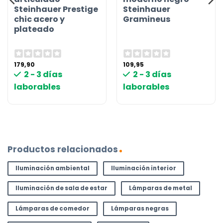
Steinhauer Prestige
Steinhauer
chic acero y
Gramineus
plateado
179,90
109,95
2 - 3 días
2 - 3 días
laborables
laborables
Productos relacionados
Iluminación ambiental
Iluminación interior
Iluminación de sala de estar
Lámparas de metal
Lámparas de comedor
Lámparas negras