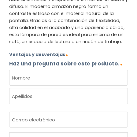
difusa. El moderno armazón negro forma un
contraste estiloso con el material natural de la
pantalla. Gracias a la combinación de flexibilidad,
alta calidad en el acabado y una apariencia cálida,
esta lámpara de pared es ideal para encima de un
sofá, un espacio de lectura o un rincón de trabajo.
Ventajas y desventajas
Haz una pregunta sobre este producto.
NOMBRE
(OBLIGATORIO)
Nombre
Apellidos
Correo
electrónico
(Obligatorio)
¿Cuál