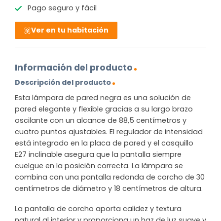
Pago seguro y fácil
Ver en tu habitación
Información del producto
Descripción del producto
Esta lámpara de pared negra es una solución de
pared elegante y flexible gracias a su largo brazo
oscilante con un alcance de 88,5 centímetros y
cuatro puntos ajustables. El regulador de intensidad
está integrado en la placa de pared y el casquillo
E27 inclinable asegura que la pantalla siempre
cuelgue en la posición correcta. La lámpara se
combina con una pantalla redonda de corcho de 30
centímetros de diámetro y 18 centímetros de altura.
La pantalla de corcho aporta calidez y textura
natural al interior y proporciona un haz de luz suave y