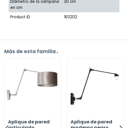
Diámetro de la campana
30 cm
en cm
Product ID
163202
Más de esta familia
Aplique de pared
Aplique de pared
articulado
moderno negro