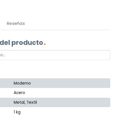
Reseñas
 del producto
Moderno
Acero
Metal, Textil
1 kg