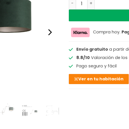
Lámpara de pared orientab
Compra hoy.
Pa
Envío gratuito
a partir 
8.8/10
Valoración de los 
Pago seguro y fácil
Ver en tu habitación