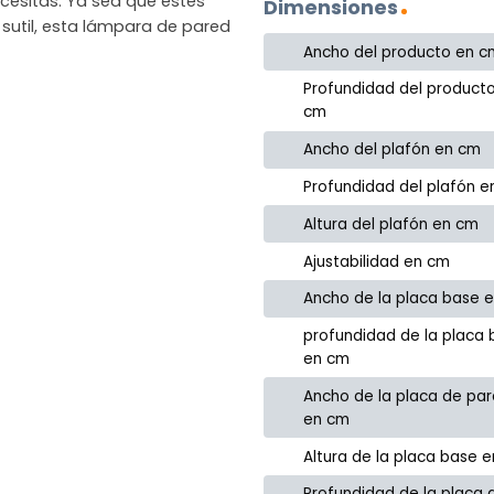
ecesitas. Ya sea que estés
Dimensiones
 sutil, esta lámpara de pared
Ancho del producto en c
Profundidad del product
cm
Ancho del plafón en cm
Profundidad del plafón 
Altura del plafón en cm
Ajustabilidad en cm
Ancho de la placa base 
profundidad de la placa
en cm
Ancho de la placa de pa
en cm
Altura de la placa base 
Profundidad de la placa 