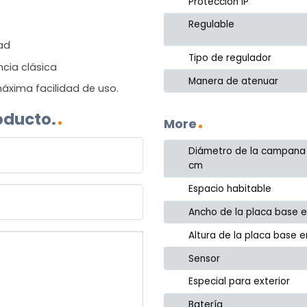
Protección IP
Regulable
dad
Tipo de regulador
ncia clásica
Manera de atenuar
áxima facilidad de uso.
oducto.
More
Diámetro de la campana
cm
Espacio habitable
Ancho de la placa base 
Altura de la placa base 
Sensor
Especial para exterior
Batería