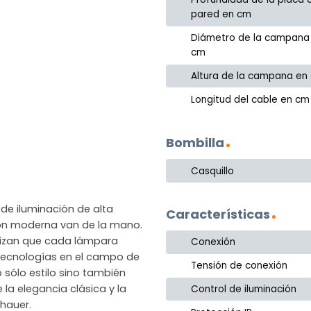
pared en cm
Diámetro de la campana
cm
Altura de la campana en
Longitud del cable en cm
Bombilla
Casquillo
de iluminación de alta
Características
ción moderna van de la mano.
ntizan que cada lámpara
Conexión
as tecnologías en el campo de
Tensión de conexión
 sólo estilo sino también
 la elegancia clásica y la
Control de iluminación
hauer.