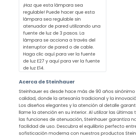
¡Haz que esta lámpara sea
regulable! Puede hacer que esta
lámpara sea regulable sin
atenuador de pared utilizando una
fuente de luz de 3 pasos. La
lámpara se acciona a través del
interruptor de pared o de cable.
Haga clic aquí para ver la fuente
de luz E27 y aquí para ver la fuente
de luz E14.
Acerca de Steinhauer
Steinhauer es desde hace más de 90 años sinónimo 
calidad, donde la artesanía tradicional y la innova
Los diseños elegantes y la atención al detalle gara
llame la atención en su interior. Al utilizar las últim
las funciones de atenuación, Steinhauer garantiza no
facilidad de uso. Descubra el equilibrio perfecto entre
sofisticación moderna con nuestros productos Stein