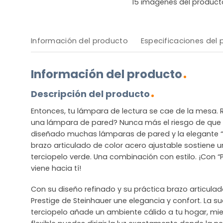
15
imágenes del product
Información del producto
Especificaciones del
Información del producto
Descripción del producto
Entonces, tu lámpara de lectura se cae de la mesa. 
una lámpara de pared? Nunca más el riesgo de que 
diseñado muchas lámparas de pared y la elegante “Pr
brazo articulado de color acero ajustable sostiene 
terciopelo verde. Una combinación con estilo. ¡Con “Pr
viene hacia tí!
Con su diseño refinado y su práctica brazo articula
Prestige de Steinhauer une elegancia y confort. La s
terciopelo añade un ambiente cálido a tu hogar, mie