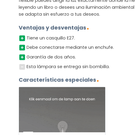
flexible puedes dirigir la luz exactamente donde la n
leyendo un libro o desees una iluminación ambiental
se adapta sin esfuerzo a tus deseos.
Ventajas y desventajas
Tiene un casquillo E27.
Debe conectarse mediante un enchufe.
Garantía de dos años.
Esta lámpara se entrega sin bombilla.
Características especiales