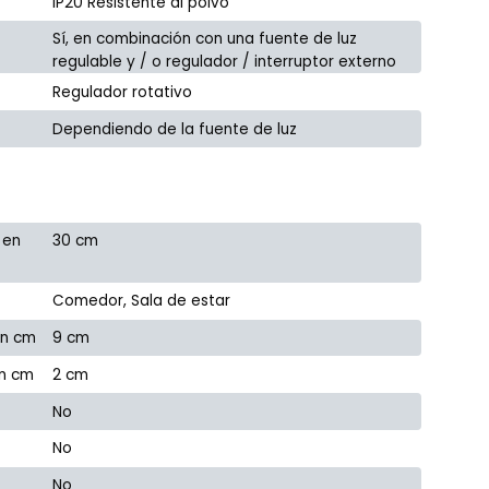
IP20 Resistente al polvo
Sí, en combinación con una fuente de luz
regulable y / o regulador / interruptor externo
Regulador rotativo
Dependiendo de la fuente de luz
 en
30 cm
Comedor, Sala de estar
en cm
9 cm
en cm
2 cm
No
No
No