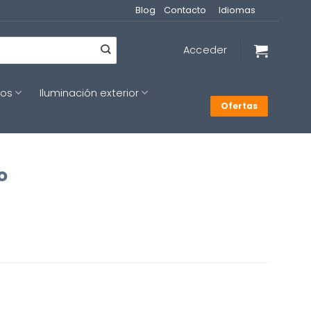
Blog
Contacto
Idiomas
Acceder
cos
Iluminación exterior
Ofertas
o