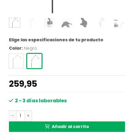
Elige las especificaciones de tu producto
Color:
Negro
259,95
2 - 3 días laborables
Lámpara de arco negra Steinhauer Gramineus cantidad
Añadir al carrito