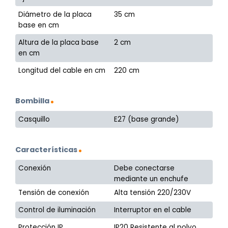
Diámetro de la placa
35 cm
base en cm
Altura de la placa base
2 cm
en cm
Longitud del cable en cm
220 cm
Bombilla
Casquillo
E27 (base grande)
Características
Conexión
Debe conectarse
mediante un enchufe
Tensión de conexión
Alta tensión 220/230V
Control de iluminación
Interruptor en el cable
Protección IP
IP20 Resistente al polvo