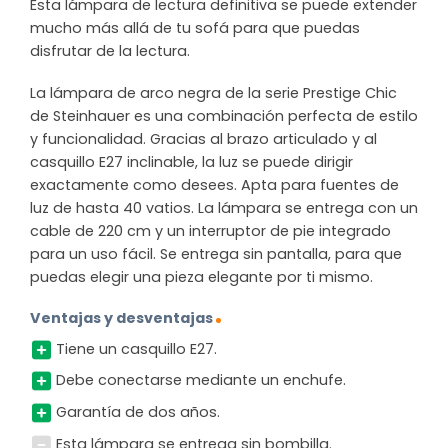
Esta lámpara de lectura definitiva se puede extender
mucho más allá de tu sofá para que puedas
disfrutar de la lectura.
La lámpara de arco negra de la serie Prestige Chic
de Steinhauer es una combinación perfecta de estilo
y funcionalidad. Gracias al brazo articulado y al
casquillo E27 inclinable, la luz se puede dirigir
exactamente como desees. Apta para fuentes de
luz de hasta 40 vatios. La lámpara se entrega con un
cable de 220 cm y un interruptor de pie integrado
para un uso fácil. Se entrega sin pantalla, para que
puedas elegir una pieza elegante por ti mismo.
Ventajas y desventajas
Tiene un casquillo E27.
Debe conectarse mediante un enchufe.
Garantía de dos años.
Esta lámpara se entrega sin bombilla.