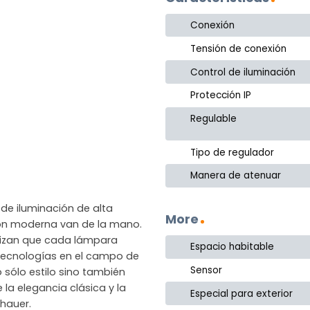
Conexión
Tensión de conexión
Control de iluminación
Protección IP
Regulable
Tipo de regulador
Manera de atenuar
de iluminación de alta
More
ción moderna van de la mano.
ntizan que cada lámpara
Espacio habitable
as tecnologías en el campo de
Sensor
 sólo estilo sino también
 la elegancia clásica y la
Especial para exterior
hauer.