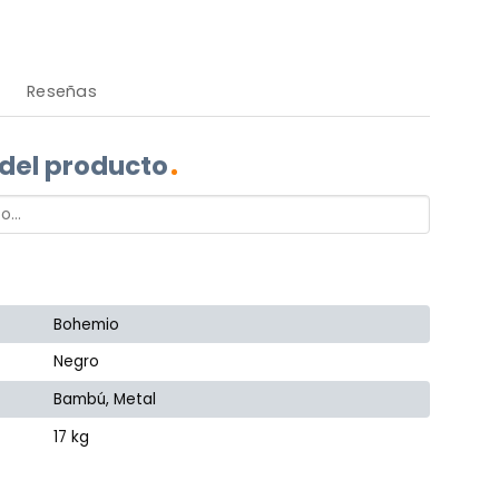
Reseñas
 del producto
Bohemio
Negro
Bambú, Metal
17 kg