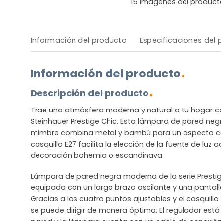
15
imágenes del product
Información del producto
Especificaciones del
Información del producto
Descripción del producto
Trae una atmósfera moderna y natural a tu hogar c
Steinhauer Prestige Chic. Esta lámpara de pared neg
mimbre combina metal y bambú para un aspecto cá
casquillo E27 facilita la elección de la fuente de lu
decoración bohemia o escandinava.
Lámpara de pared negra moderna de la serie Prestig
equipada con un largo brazo oscilante y una pantal
Gracias a los cuatro puntos ajustables y el casquillo E
se puede dirigir de manera óptima. El regulador está