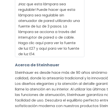
¡Haz que esta lámpara sea
regulable! Puede hacer que esta
lámpara sea regulable sin
atenuador de pared utilizando una
fuente de luz de 3 pasos. La
lámpara se acciona a través del
interruptor de pared o de cable.
Haga clic aquí para ver la fuente
de luz E27 y aquí para ver la fuente
de luz E14.
Acerca de Steinhauer
Steinhauer es desde hace más de 90 años sinónimo 
calidad, donde la artesanía tradicional y la innova
Los diseños elegantes y la atención al detalle gara
llame la atención en su interior. Al utilizar las últim
las funciones de atenuación, Steinhauer garantiza no
facilidad de uso. Descubra el equilibrio perfecto entre
sofisticación moderna con nuestros productos Stein