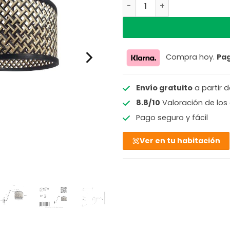
Lámpara de pared moderna
Compra hoy.
Pa
Envío gratuito
a partir 
8.8/10
Valoración de los 
Pago seguro y fácil
Ver en tu habitación