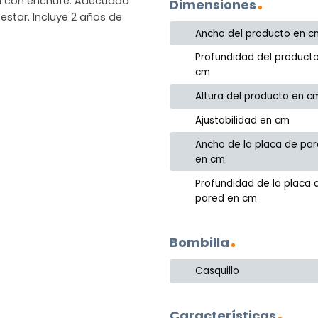
ón con enchufe. Adecuada
Dimensiones
estar. Incluye 2 años de
Ancho del producto en c
Profundidad del product
cm
Altura del producto en c
Ajustabilidad en cm
Ancho de la placa de pa
en cm
Profundidad de la placa 
pared en cm
Bombilla
Casquillo
Características