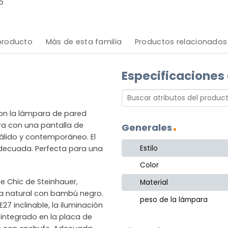
o
 producto
Más de esta familia
Productos relacionados
Especificaciones
on la lámpara de pared
ra con una pantalla de
Generales
lido y contemporáneo. El
Estilo
z adecuada. Perfecta para una
Color
e Chic de Steinhauer,
Material
la natural con bambú negro.
peso de la lámpara
27 inclinable, la iluminación
 integrado en la placa de