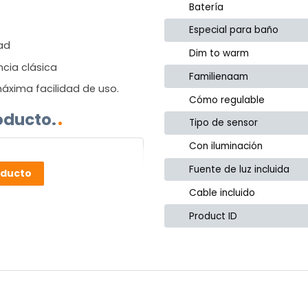
Batería
Especial para baño
dad
Dim to warm
ncia clásica
Familienaam
áxima facilidad de uso.
Cómo regulable
oducto.
Tipo de sensor
Con iluminación
Fuente de luz incluida
oducto
Cable incluido
Product ID