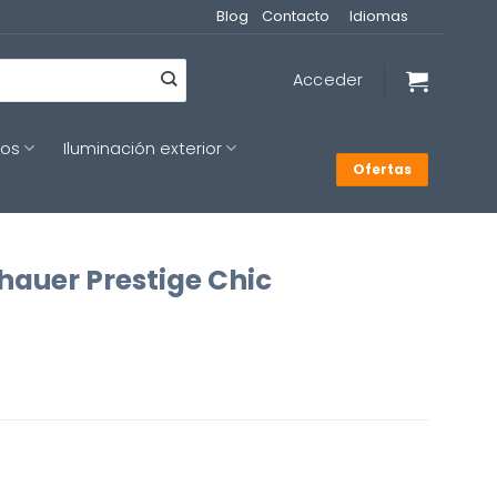
Blog
Contacto
Idiomas
Acceder
cos
Iluminación exterior
Ofertas
auer Prestige Chic