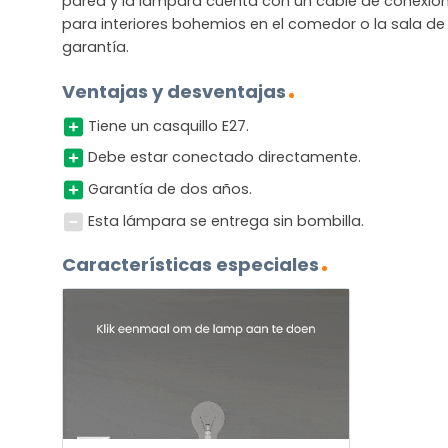
pared y la lámpara cuenta con un cable de conexi
para interiores bohemios en el comedor o la sala de 
garantía.
Ventajas y desventajas
Tiene un casquillo E27.
Debe estar conectado directamente.
Garantía de dos años.
Esta lámpara se entrega sin bombilla.
Características especiales