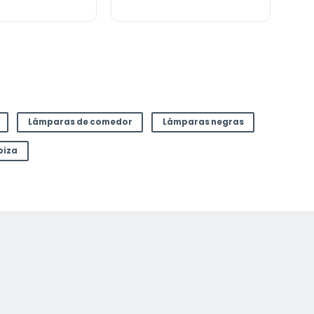
Lámparas de comedor
Lámparas negras
biza