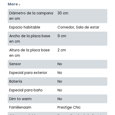
More
Diámetro de la campana
30 cm
en cm
Espacio habitable
Comedor, Sala de estar
Ancho de la placa base
9 cm
en cm
Altura de la placa base
2 cm
en cm
Sensor
No
Especial para exterior
No
Batería
No
Especial para baño
No
Dim to warm
No
Familienaam
Prestige Chic