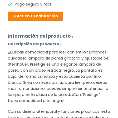
Pago seguro y fácil
Ver en tu habitación
Información del producto
Descripción del producto
¿Buscas comodidad para leer con estilo? Entonces
buscas la lámpara de pared giratoria y ajustable de
Steinhauer. Prestige es una elegante lámpara de
pared con un brazo retráctil negro. La pantalla es
baja, de forma cilíndrica y está cubierta con lino
blanco. Si ya no necesitas luz para leer pero deseas
más romanticismo, puedes simplemente atenuar la
lámpara en la placa de la pared. ¡Con “Prestige”
traes comodidad a tu hogar!
Con su diseño atemporal y funciones prácticas, esta
lámpara de pared es un artículo imprescindible para