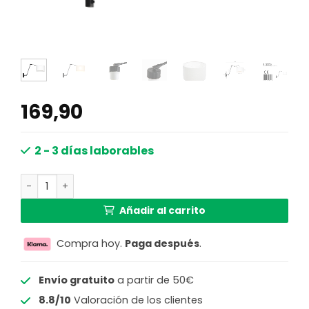
169,90
2 - 3 días laborables
Lámpara de pared giratoria Steinhauer Prestige chic bla
Añadir al carrito
Compra hoy.
Paga después
.
Envío gratuito
a partir de 50€
8.8/10
Valoración de los clientes