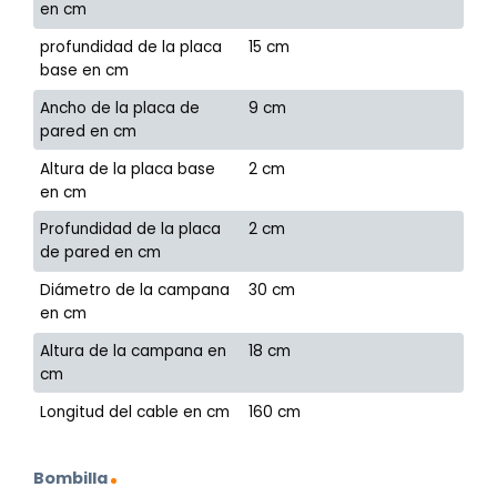
en cm
profundidad de la placa
15 cm
base en cm
Ancho de la placa de
9 cm
pared en cm
Altura de la placa base
2 cm
en cm
Profundidad de la placa
2 cm
de pared en cm
Diámetro de la campana
30 cm
en cm
Altura de la campana en
18 cm
cm
Longitud del cable en cm
160 cm
Bombilla