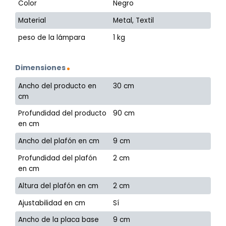
Color
Negro
Material
Metal, Textil
peso de la lámpara
1 kg
Dimensiones
Ancho del producto en
30 cm
cm
Profundidad del producto
90 cm
en cm
Ancho del plafón en cm
9 cm
Profundidad del plafón
2 cm
en cm
Altura del plafón en cm
2 cm
Ajustabilidad en cm
Sí
Ancho de la placa base
9 cm