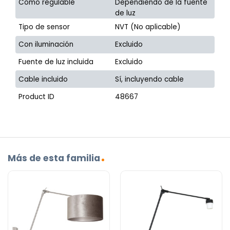
Cómo regulable
Dependiendo de la fuente
de luz
Tipo de sensor
NVT (No aplicable)
Con iluminación
Excluido
Fuente de luz incluida
Excluido
Cable incluido
Sí, incluyendo cable
Product ID
48667
Más de esta familia