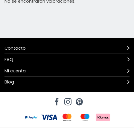
No se encontraron valoraciones.
Contacto
FAQ
Mi cuenta
Blog