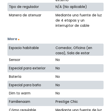
externo
Tipo de regulador
N/A (No aplicable)
Manera de atenuar
Mediante una fuente de luz
de 4 etapas y un
interruptor de cable
More
Espacio habitable
Comedor, Oficina (en
casa), Sala de estar
Sensor
No
Especial para exterior
No
Batería
No
Especial para baño
No
Dim to warm
No
Familienaam
Prestige Chic
Cómo regulable
Mediante una fuente de luz