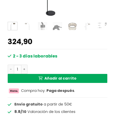
324,90
2 - 3 días laborables
Lámpara de arco moderna negra con pantalla de mimbre 
Añadir al carrito
Compra hoy.
Paga después
.
Envío gratuito
a partir de 50€
8.8/10
Valoración de los clientes