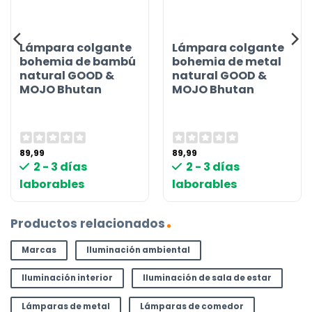
Lámpara colgante
Lámpara colgante
bohemia de bambú
bohemia de metal
natural GOOD &
natural GOOD &
MOJO Bhutan
MOJO Bhutan
89,99
89,99
2 - 3 días
2 - 3 días
laborables
laborables
Productos relacionados
Marcas
Iluminación ambiental
Iluminación interior
Iluminación de sala de estar
Lámparas de metal
Lámparas de comedor