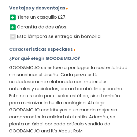
Ventajas y desventajas
Tiene un casquillo E27.
Garantía de dos años.
Esta lámpara se entrega sin bombilla.
Características especiales
¿Por qué elegir GOOD&MOJO?
GOOD&MOJO se esfuerza por lograr la sostenibilidad
sin sacrificar el diseño. Cada pieza está
cuidadosamente elaborada con materiales
naturales y reciclados, como bambú, lino y corcho.
Esto no es sólo por el valor estético, sino también
para minimizar la huella ecológica. Al elegir
GOOD&MOJO contribuyes a un mundo mejor sin
comprometer la calidad ni el estilo. Además, se
planta un árbol por cada artículo vendido de
GOOD&MOJO and It’s About RoMi.