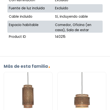
Con iluminación
Excluido
Fuente de luz incluida
Excluido
Cable incluido
Sí, incluyendo cable
Espacio habitable
Comedor, Oficina (en
casa), Sala de estar
Product ID
140215
Más de esta familia