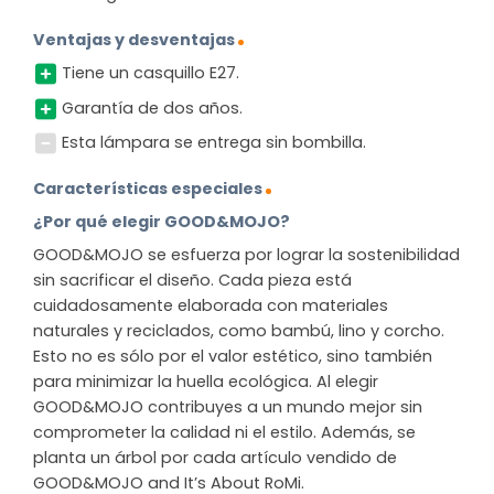
Ventajas y desventajas
Tiene un casquillo E27.
Garantía de dos años.
Esta lámpara se entrega sin bombilla.
Características especiales
¿Por qué elegir GOOD&MOJO?
GOOD&MOJO se esfuerza por lograr la sostenibilidad
sin sacrificar el diseño. Cada pieza está
cuidadosamente elaborada con materiales
naturales y reciclados, como bambú, lino y corcho.
Esto no es sólo por el valor estético, sino también
para minimizar la huella ecológica. Al elegir
GOOD&MOJO contribuyes a un mundo mejor sin
comprometer la calidad ni el estilo. Además, se
planta un árbol por cada artículo vendido de
GOOD&MOJO and It’s About RoMi.