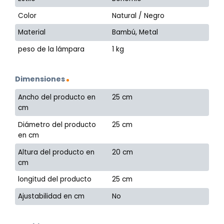
Color
Natural / Negro
Material
Bambú, Metal
peso de la lámpara
1 kg
Dimensiones
Ancho del producto en
25 cm
cm
Diámetro del producto
25 cm
en cm
Altura del producto en
20 cm
cm
longitud del producto
25 cm
Ajustabilidad en cm
No