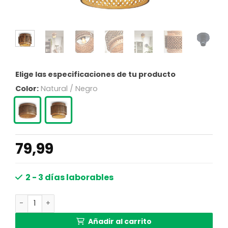
Elige las especificaciones de tu producto
Color:
Natural / Negro
79,99
2 - 3 días laborables
Plafón bohemio de metal negro y natural GOOD&MOJO B
Añadir al carrito