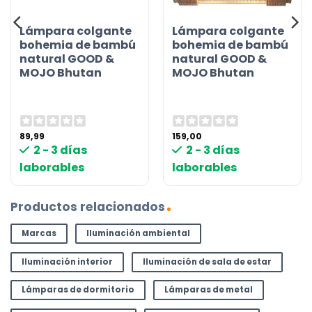
Lámpara colgante
Lámpara colgante
bohemia de bambú
bohemia de bambú
natural GOOD &
natural GOOD &
MOJO Bhutan
MOJO Bhutan
89,99
159,00
2 - 3 días
2 - 3 días
laborables
laborables
Productos relacionados
Marcas
Iluminación ambiental
Iluminación interior
Iluminación de sala de estar
Lámparas de dormitorio
Lámparas de metal