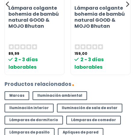
Lámpara colgante
Lámpara colgante
bohemia de bambú
bohemia de bambú
natural GOOD &
natural GOOD &
MOJO Bhutan
MOJO Bhutan
89,99
159,00
2 - 3 días
2 - 3 días
laborables
laborables
Productos relacionados
Marcas
Iluminación ambiental
Iluminación interior
Iluminación de sala de estar
Lámparas de dormitorio
Lámparas de comedor
Lámparas de pasillo
Apliques de pared