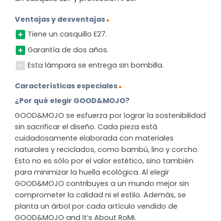
Ventajas y desventajas
Tiene un casquillo E27.
Garantía de dos años.
Esta lámpara se entrega sin bombilla.
Características especiales
¿Por qué elegir GOOD&MOJO?
GOOD&MOJO se esfuerza por lograr la sostenibilidad
sin sacrificar el diseño. Cada pieza está
cuidadosamente elaborada con materiales
naturales y reciclados, como bambú, lino y corcho.
Esto no es sólo por el valor estético, sino también
para minimizar la huella ecológica. Al elegir
GOOD&MOJO contribuyes a un mundo mejor sin
comprometer la calidad ni el estilo. Además, se
planta un árbol por cada artículo vendido de
GOOD&MOJO and It’s About RoMi.