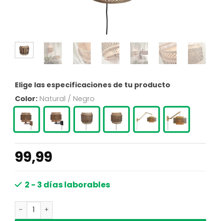
Elige las especificaciones de tu producto
Color:
Natural / Negro
99,99
2 - 3 días laborables
Lámpara de pared bohemia de bambú negro y natural G