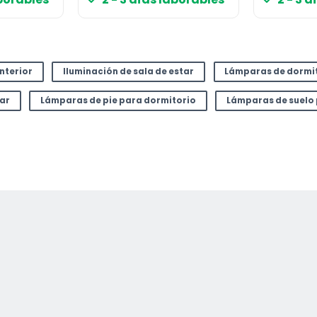
interior
Iluminación de sala de estar
Lámparas de dormi
tar
Lámparas de pie para dormitorio
Lámparas de suelo