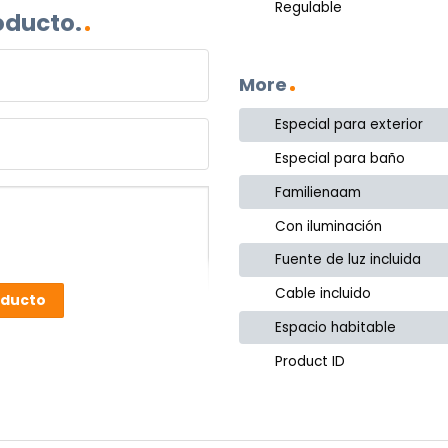
Regulable
oducto.
More
Especial para exterior
Especial para baño
Familienaam
Con iluminación
Fuente de luz incluida
Cable incluido
oducto
Espacio habitable
Product ID