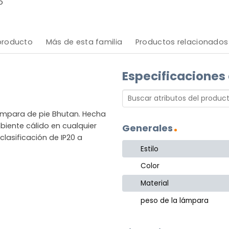
o
 producto
Más de esta familia
Productos relacionados
Especificaciones
lámpara de pie Bhutan. Hecha
iente cálido en cualquier
Generales
clasificación de IP20 a
Estilo
.
Color
Material
peso de la lámpara