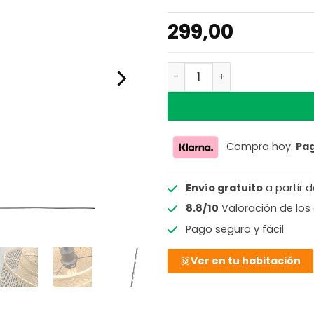
299,00
Lámpara de pie de bambú 
Compra hoy.
Pa
Envío gratuito
a partir 
8.8/10
Valoración de los 
Pago seguro y fácil
Ver en tu habitación