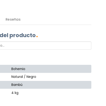
Reseñas
 del producto
Bohemio
Natural / Negro
Bambú
4 kg