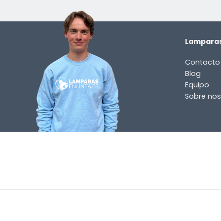
Lamparas
Contacto
Blog
Equipo
Sobre nos