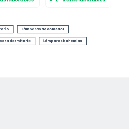
torio
Lámparas de comedor
 para dormitorio
Lámparas bohemias