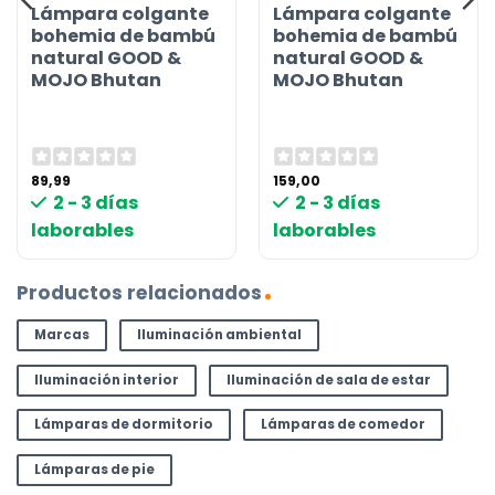
Lámpara colgante
Lámpara colgante
bohemia de bambú
bohemia de bambú
natural GOOD &
natural GOOD &
MOJO Bhutan
MOJO Bhutan
89,99
159,00
2 - 3 días
2 - 3 días
laborables
laborables
Productos relacionados
Marcas
Iluminación ambiental
Iluminación interior
Iluminación de sala de estar
Lámparas de dormitorio
Lámparas de comedor
Lámparas de pie