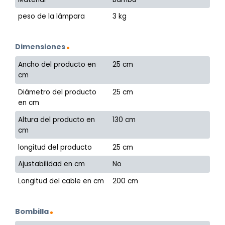
peso de la lámpara
3 kg
Dimensiones
Ancho del producto en
25 cm
cm
Diámetro del producto
25 cm
en cm
Altura del producto en
130 cm
cm
longitud del producto
25 cm
Ajustabilidad en cm
No
Longitud del cable en cm
200 cm
Bombilla