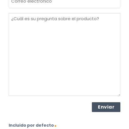
electrónico
(Obligatorio)
¿Cuál
es
su
pregunta
sobre
el
producto?
(Obligatorio)
Incluido por defecto