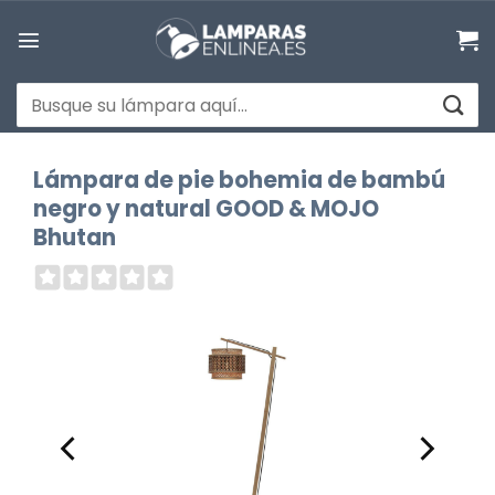
Saltar
al
contenido
Buscar
por:
Lámpara de pie bohemia de bambú
negro y natural GOOD & MOJO
Bhutan