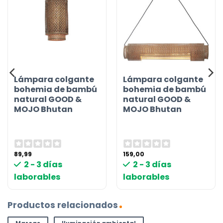
Lámpara colgante
Lámpara colgante
bohemia de bambú
bohemia de bambú
natural GOOD &
natural GOOD &
MOJO Bhutan
MOJO Bhutan
89,99
159,00
2 - 3 días
2 - 3 días
laborables
laborables
Productos relacionados