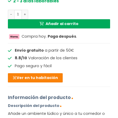
2 - 3 días laborables
Lámpara de pie bohemia de bambú negro y natural GOO
Añadir al carrito
Compra hoy.
Paga después
.
Envío gratuito
a partir de 50€
8.8/10
Valoración de los clientes
Pago seguro y fácil
Ver en tu habitación
Información del producto
Descripción del producto
Añade un ambiente lúdico y único a tu comedor o