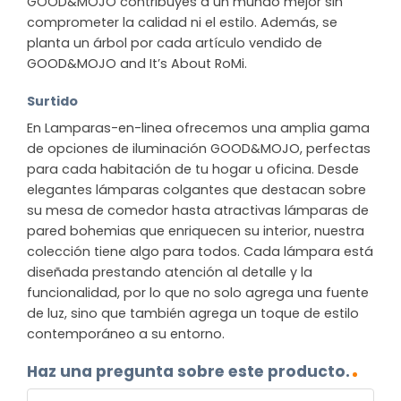
GOOD&MOJO contribuyes a un mundo mejor sin
comprometer la calidad ni el estilo. Además, se
planta un árbol por cada artículo vendido de
GOOD&MOJO and It’s About RoMi.
Surtido
En Lamparas-en-linea ofrecemos una amplia gama
de opciones de iluminación GOOD&MOJO, perfectas
para cada habitación de tu hogar u oficina. Desde
elegantes lámparas colgantes que destacan sobre
su mesa de comedor hasta atractivas lámparas de
pared bohemias que enriquecen su interior, nuestra
colección tiene algo para todos. Cada lámpara está
diseñada prestando atención al detalle y la
funcionalidad, por lo que no solo agrega una fuente
de luz, sino que también agrega un toque de estilo
contemporáneo a su entorno.
Haz una pregunta sobre este producto.
NOMBRE