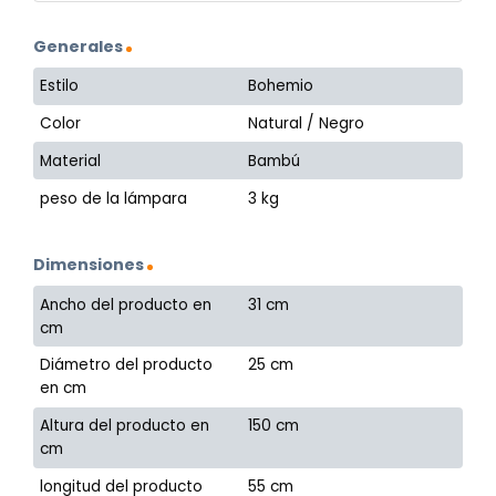
Generales
Estilo
Bohemio
Color
Natural / Negro
Material
Bambú
peso de la lámpara
3 kg
Dimensiones
Ancho del producto en
31 cm
cm
Diámetro del producto
25 cm
en cm
Altura del producto en
150 cm
cm
longitud del producto
55 cm