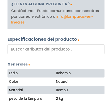
¿TIENES ALGUNA PREGUNTA?
Contáctenos. Puede comunicarse con nosotros
por correo electrónico a
info@lamparas-en-
linea.es
.
Especificaciones del producto
Generales
Estilo
Bohemio
Color
Natural
Material
Bambú
peso de la lámpara
2 kg