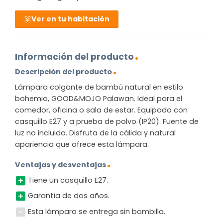
Ver en tu habitación
Información del producto
Descripción del producto
Lámpara colgante de bambú natural en estilo
bohemio, GOOD&MOJO Palawan. Ideal para el
comedor, oficina o sala de estar. Equipado con
casquillo E27 y a prueba de polvo (IP20). Fuente de
luz no incluida. Disfruta de la cálida y natural
apariencia que ofrece esta lámpara.
Ventajas y desventajas
Tiene un casquillo E27.
Garantía de dos años.
Esta lámpara se entrega sin bombilla.