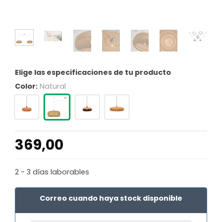
Elige las especificaciones de tu producto
Color:
Natural
369,00
2 - 3 días laborables
Correo cuando haya stock disponible