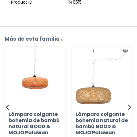
Product ID
146515
Más de esta familia
Lámpara colgante
Lámpara colgante
bohemia de bambú
bohemia natural de
natural GOOD &
bambú GOOD &
MOJO Palawan
MOJO Palawan