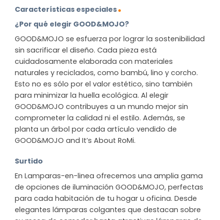
Características especiales
¿Por qué elegir GOOD&MOJO?
GOOD&MOJO se esfuerza por lograr la sostenibilidad
sin sacrificar el diseño. Cada pieza está
cuidadosamente elaborada con materiales
naturales y reciclados, como bambú, lino y corcho.
Esto no es sólo por el valor estético, sino también
para minimizar la huella ecológica. Al elegir
GOOD&MOJO contribuyes a un mundo mejor sin
comprometer la calidad ni el estilo. Además, se
planta un árbol por cada artículo vendido de
GOOD&MOJO and It’s About RoMi.
Surtido
En Lamparas-en-linea ofrecemos una amplia gama
de opciones de iluminación GOOD&MOJO, perfectas
para cada habitación de tu hogar u oficina. Desde
elegantes lámparas colgantes que destacan sobre