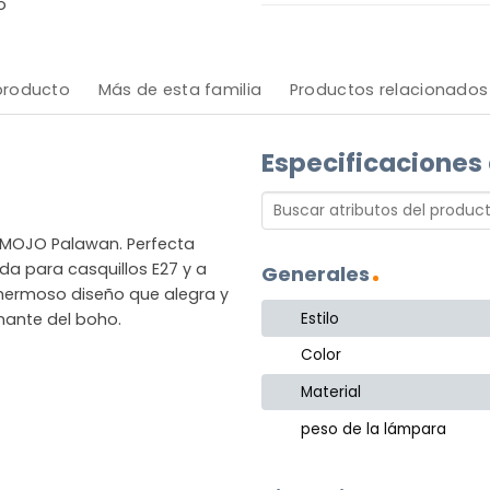
o
 producto
Más de esta familia
Productos relacionados
Especificaciones
MOJO Palawan. Perfecta
da para casquillos E27 y a
Generales
n hermoso diseño que alegra y
Estilo
mante del boho.
Color
Material
peso de la lámpara