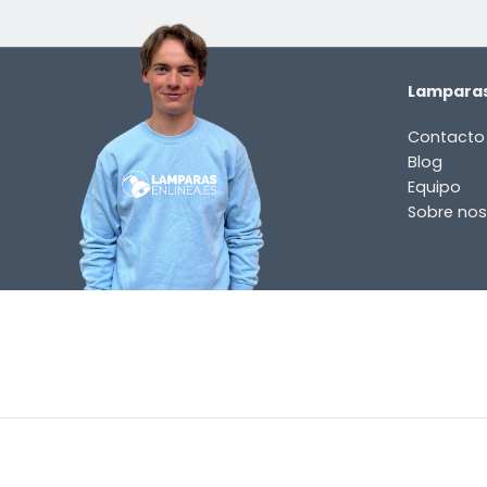
Lamparas
Contacto
Blog
Equipo
Sobre nos