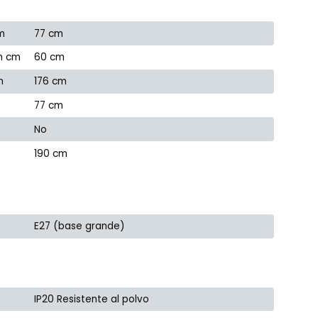
m
77 cm
n cm
60 cm
m
176 cm
77 cm
No
190 cm
E27 (base grande)
IP20 Resistente al polvo