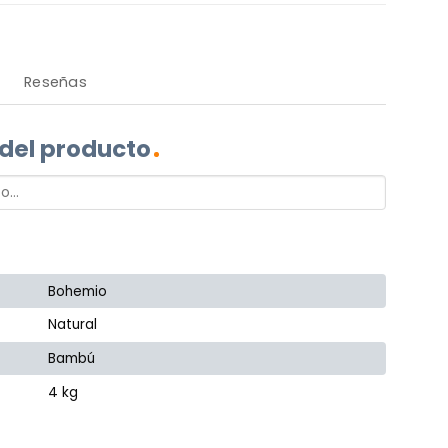
Reseñas
 del producto
Bohemio
Natural
Bambú
4 kg