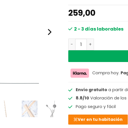
259,00
2 - 3 días laborables
Lámpara de pie bohemia 
Compra hoy.
Pa
Envío gratuito
a partir 
8.8/10
Valoración de los 
Pago seguro y fácil
Ver en tu habitación