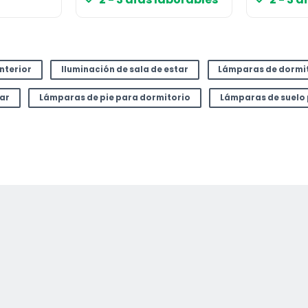
interior
Iluminación de sala de estar
Lámparas de dormi
tar
Lámparas de pie para dormitorio
Lámparas de suelo