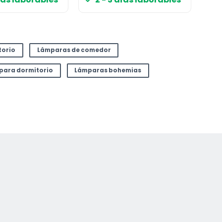
torio
Lámparas de comedor
 para dormitorio
Lámparas bohemias