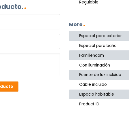
Regulable
oducto.
More
Especial para exterior
Especial para baño
Familienaam
Con iluminación
Fuente de luz incluida
Cable incluido
oducto
Espacio habitable
Product ID