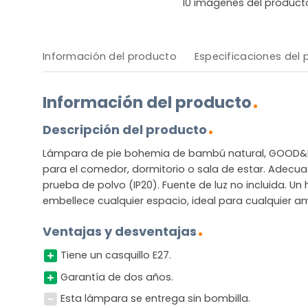
10
imágenes del product
Información del producto
Especificaciones del
Información del producto
Descripción del producto
Lámpara de pie bohemia de bambú natural, GOOD&
para el comedor, dormitorio o sala de estar. Adecua
prueba de polvo (IP20). Fuente de luz no incluida. U
embellece cualquier espacio, ideal para cualquier a
Ventajas y desventajas
Tiene un casquillo E27.
Garantía de dos años.
Esta lámpara se entrega sin bombilla.