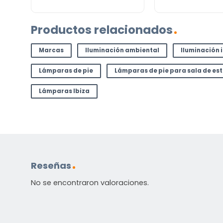
Productos relacionados
Marcas
Iluminación ambiental
Iluminación 
Lámparas de pie
Lámparas de pie para sala de es
Lámparas Ibiza
Reseñas
No se encontraron valoraciones.