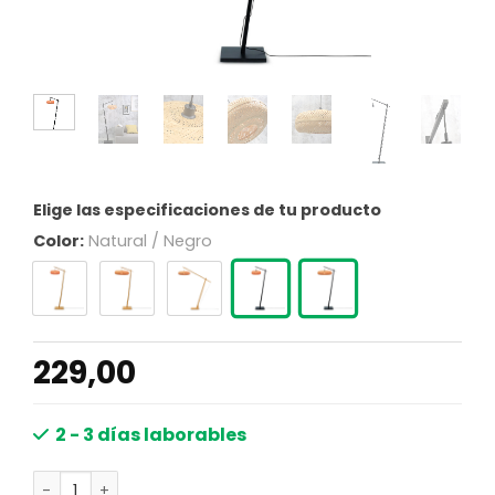
Elige las especificaciones de tu producto
Color:
Natural / Negro
229,00
2 - 3 días laborables
Lámpara de pie bohemia de bambú negro natural GOOD 