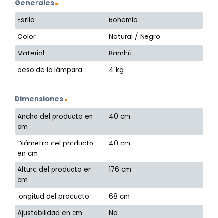
Generales
Estilo
Bohemio
Color
Natural / Negro
Material
Bambú
peso de la lámpara
4 kg
Dimensiones
Ancho del producto en
40 cm
cm
Diámetro del producto
40 cm
en cm
Altura del producto en
176 cm
cm
longitud del producto
68 cm
Ajustabilidad en cm
No