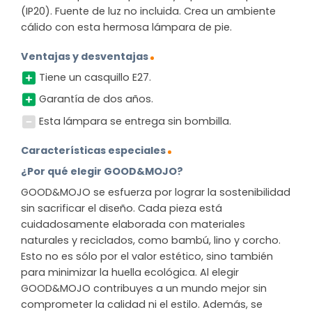
(IP20). Fuente de luz no incluida. Crea un ambiente
cálido con esta hermosa lámpara de pie.
Ventajas y desventajas
Tiene un casquillo E27.
Garantía de dos años.
Esta lámpara se entrega sin bombilla.
Características especiales
¿Por qué elegir GOOD&MOJO?
GOOD&MOJO se esfuerza por lograr la sostenibilidad
sin sacrificar el diseño. Cada pieza está
cuidadosamente elaborada con materiales
naturales y reciclados, como bambú, lino y corcho.
Esto no es sólo por el valor estético, sino también
para minimizar la huella ecológica. Al elegir
GOOD&MOJO contribuyes a un mundo mejor sin
comprometer la calidad ni el estilo. Además, se