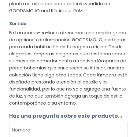
planta un árbol por cada artículo vendido de
GOOD&MOJO and It’s About RoMi.
Surtido
En Lamparas-en-linea ofrecemos una amplia gama
de opciones de iluminación GOOD&MOJO, perfectas
para cada habitación de tu hogar u oficina. Desde
elegantes lámparas colgantes que destacan sobre
su mesa de comedor hasta atractivas lámparas de
pared bohemias que enriquecen su interior, nuestra
colección tiene algo para todos. Cada lámpara está
diseñada prestando atención al detalle y la
funcionalidad, por lo que no solo agrega una fuente
de luz, sino que también agrega un toque de estilo
contemporáneo a su entorno.
Haz una pregunta sobre este producto.
NOMBRE
(OBLIGATORIO)