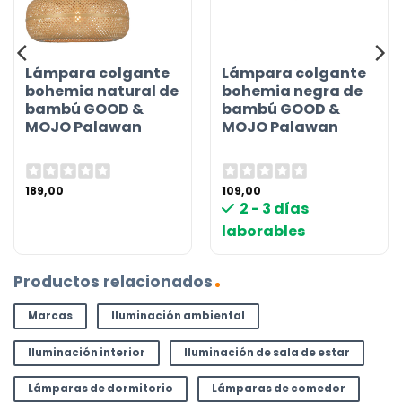
Lámpara colgante
Lámpara colgante
bohemia natural de
bohemia negra de
bambú GOOD &
bambú GOOD &
MOJO Palawan
MOJO Palawan
189,00
109,00
2 - 3 días
laborables
Productos relacionados
Marcas
Iluminación ambiental
Iluminación interior
Iluminación de sala de estar
Lámparas de dormitorio
Lámparas de comedor