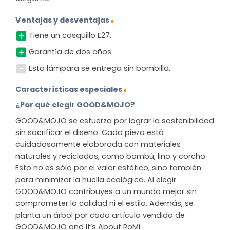
Ventajas y desventajas
Tiene un casquillo E27.
Garantía de dos años.
Esta lámpara se entrega sin bombilla.
Características especiales
¿Por qué elegir GOOD&MOJO?
GOOD&MOJO se esfuerza por lograr la sostenibilidad
sin sacrificar el diseño. Cada pieza está
cuidadosamente elaborada con materiales
naturales y reciclados, como bambú, lino y corcho.
Esto no es sólo por el valor estético, sino también
para minimizar la huella ecológica. Al elegir
GOOD&MOJO contribuyes a un mundo mejor sin
comprometer la calidad ni el estilo. Además, se
planta un árbol por cada artículo vendido de
GOOD&MOJO and It’s About RoMi.