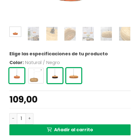
Elige las especificaciones de tu producto
Color:
Natural / Negro
109,00
Lámpara colgante bohemia de bambú natural GOOD & M
Añadir al carrito