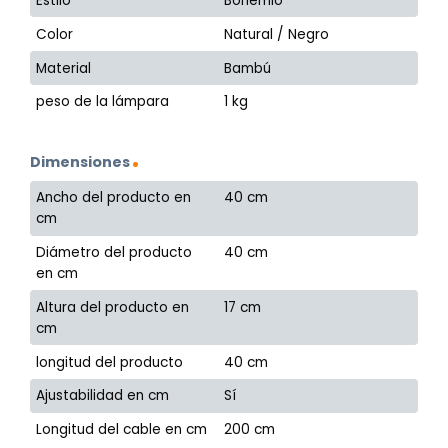
Estilo
Bohemio
Color
Natural / Negro
Material
Bambú
peso de la lámpara
1 kg
Dimensiones
Ancho del producto en
40 cm
cm
Diámetro del producto
40 cm
en cm
Altura del producto en
17 cm
cm
longitud del producto
40 cm
Ajustabilidad en cm
Sí
Longitud del cable en cm
200 cm