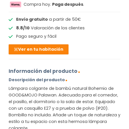
Compra hoy.
Paga después
.
Envío gratuito
a partir de 50€
8.8/10
Valoración de los clientes
Pago seguro y fácil
Ver en tu habitación
Información del producto
Descripción del producto
Lámpara colgante de bambú natural Bohemio de
GOOD&MOJO Palawan. Adecuada para el comedor,
el pasillo, el dormitorio o la sala de estar. Equipado
con un casquillo E27 y a prueba de polvo (IP20).
Bombilla no incluida. Añade un toque de naturaleza y
estilo a tu espacio con esta hermosa lámpara
colgante.