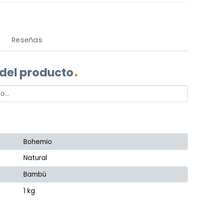
Reseñas
 del producto
Bohemio
Natural
Bambú
1 kg