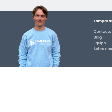
Lamparas
Contacto
Blog
Equipo
Sobre nos