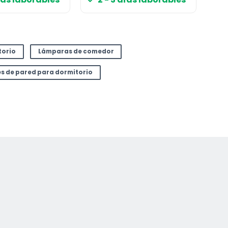
torio
Lámparas de comedor
es de pared para dormitorio