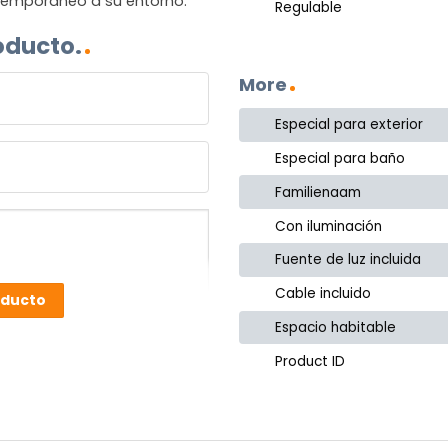
ntemporáneo a su entorno.
Regulable
oducto.
More
Especial para exterior
Especial para baño
Familienaam
Con iluminación
Fuente de luz incluida
Cable incluido
oducto
Espacio habitable
Product ID