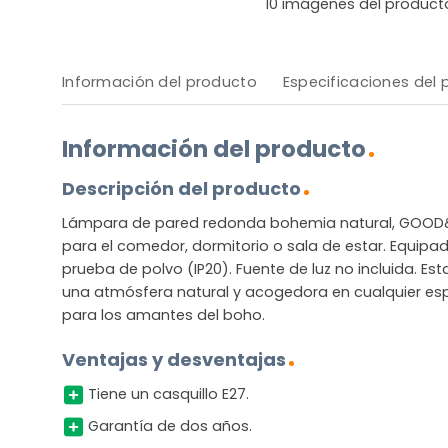
10
imágenes del product
Información del producto
Especificaciones del
Información del producto
Descripción del producto
Lámpara de pared redonda bohemia natural, GOOD
para el comedor, dormitorio o sala de estar. Equipad
prueba de polvo (IP20). Fuente de luz no incluida. E
una atmósfera natural y acogedora en cualquier esp
para los amantes del boho.
Ventajas y desventajas
Tiene un casquillo E27.
Garantía de dos años.