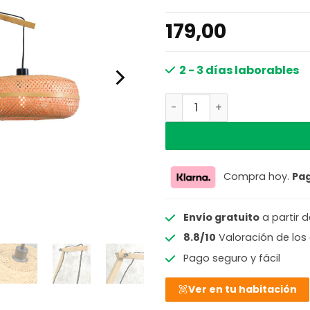
179,00
2 - 3 días laborables
Lámpara de pared bohemi
Compra hoy.
Pa
Envío gratuito
a partir 
8.8/10
Valoración de los 
Pago seguro y fácil
Ver en tu habitación