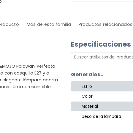
o
 producto
Más de esta familia
Productos relacionados
Especificaciones
&MOJO Palawan. Perfecta
o con casquillo E27 y a
Generales
sta elegante lámpara aporta
Estilo
acio. Un imprescindible
Color
Material
peso de la lámpara