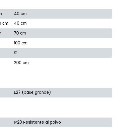
m
40 cm
n cm
40 cm
m
70 cm
100 cm
Sí
200 cm
E27 (base grande)
IP20 Resistente al polvo