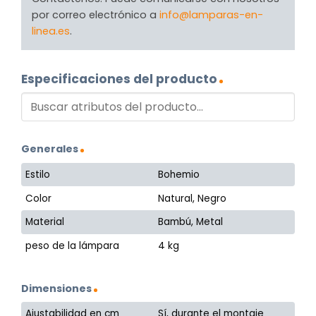
por correo electrónico a
info@lamparas-en-
linea.es
.
Especificaciones del producto
Generales
Estilo
Bohemio
Color
Natural, Negro
Material
Bambú, Metal
peso de la lámpara
4 kg
Dimensiones
Ajustabilidad en cm
Sí, durante el montaje