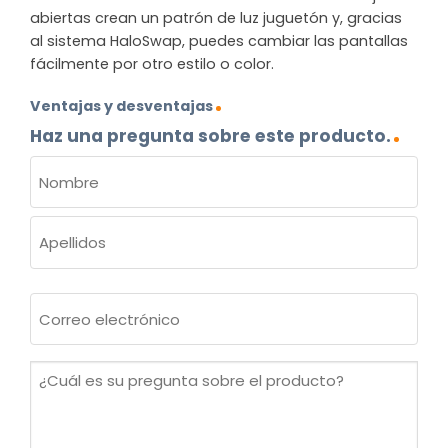
abiertas crean un patrón de luz juguetón y, gracias
al sistema HaloSwap, puedes cambiar las pantallas
fácilmente por otro estilo o color.
Ventajas y desventajas
Haz una pregunta sobre este producto.
NOMBRE
(OBLIGATORIO)
Nombre
Apellidos
Correo
electrónico
(Obligatorio)
¿Cuál
es
su
pregunta