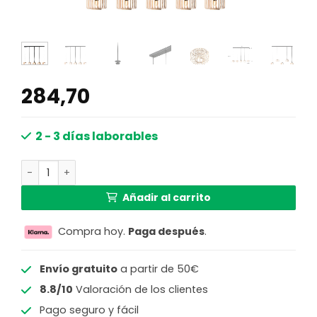
284,70
2 - 3 días laborables
Lámpara colgante bambú 5 pantallas Mexlite HaloSwap 
Añadir al carrito
Compra hoy.
Paga después
.
Envío gratuito
a partir de 50€
8.8/10
Valoración de los clientes
Pago seguro y fácil