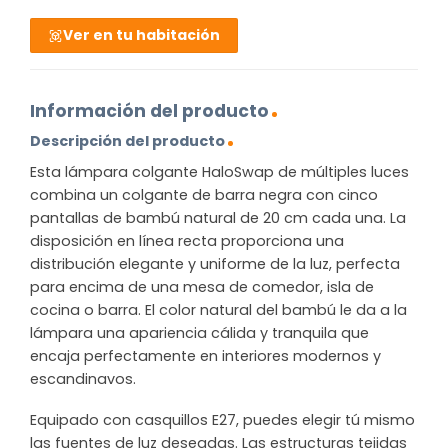
Ver en tu habitación
Información del producto
Descripción del producto
Esta lámpara colgante HaloSwap de múltiples luces
combina un colgante de barra negra con cinco
pantallas de bambú natural de 20 cm cada una. La
disposición en línea recta proporciona una
distribución elegante y uniforme de la luz, perfecta
para encima de una mesa de comedor, isla de
cocina o barra. El color natural del bambú le da a la
lámpara una apariencia cálida y tranquila que
encaja perfectamente en interiores modernos y
escandinavos.
Equipado con casquillos E27, puedes elegir tú mismo
las fuentes de luz deseadas. Las estructuras tejidas