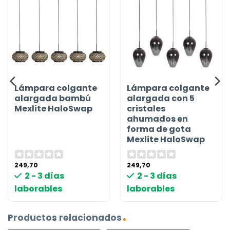
Lámpara colgante
Lámpara colgante
alargada bambú
alargada con 5
Mexlite HaloSwap
cristales
ahumados en
forma de gota
Mexlite HaloSwap
249,70
249,70
2 - 3 días
2 - 3 días
laborables
laborables
Productos relacionados