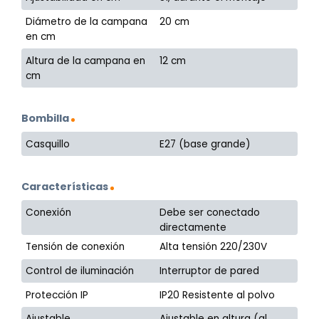
Diámetro de la campana
20 cm
en cm
Altura de la campana en
12 cm
cm
Bombilla
Casquillo
E27 (base grande)
Características
Conexión
Debe ser conectado
directamente
Tensión de conexión
Alta tensión 220/230V
Control de iluminación
Interruptor de pared
Protección IP
IP20 Resistente al polvo
Ajustable
Ajustable en altura (al