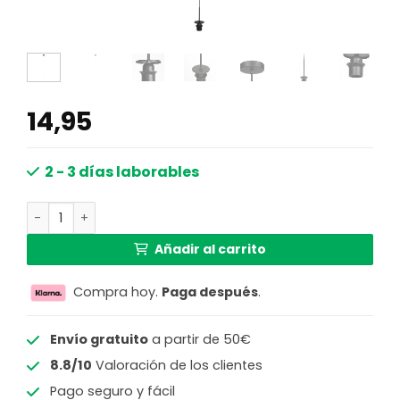
14,95
2 - 3 días laborables
Lámpara colgante negra con cable ajustable Mexlite Ha
Añadir al carrito
Compra hoy.
Paga después
.
Envío gratuito
a partir de 50€
8.8/10
Valoración de los clientes
Pago seguro y fácil