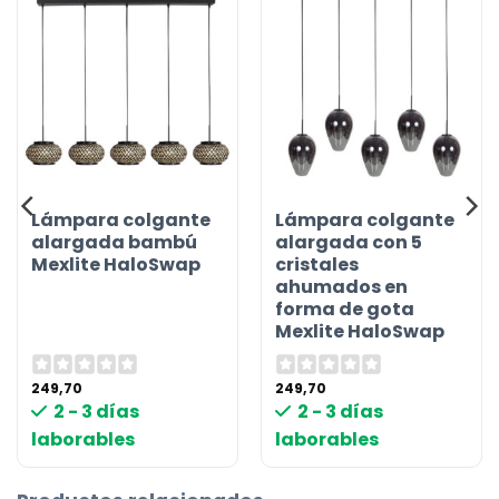
Lámpara colgante
Lámpara colgante
alargada bambú
alargada con 5
Mexlite HaloSwap
cristales
ahumados en
forma de gota
Mexlite HaloSwap
249,70
249,70
2 - 3 días
2 - 3 días
laborables
laborables