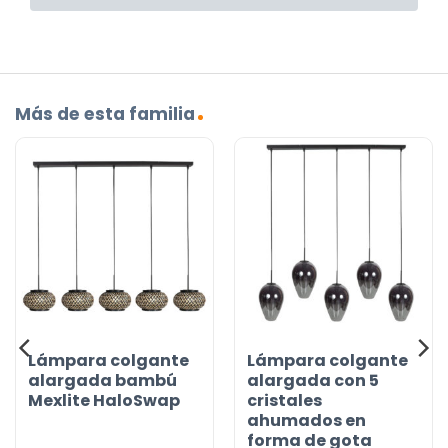
Más de esta familia
Lámpara colgante
Lámpara colgante
alargada bambú
alargada con 5
Mexlite HaloSwap
cristales
ahumados en
forma de gota