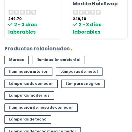
Mexlite HaloSwap
249,70
249,70
2 - 3 días
2 - 3 días
laborables
laborables
Productos relacionados
Marcas
Iluminación ambiental
Iluminación interior
Lámparas de metal
Lámparas de comedor
Lámparas negras
Lámparas modernas
Iluminación de mesa de comedor
Lámparas de techo
Lámparas de técho mesa comedor