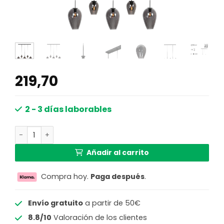
219,70
2 - 3 días laborables
Lámpara colgante negra de 5 luces con cristales ahuma
Añadir al carrito
Compra hoy.
Paga después
.
Envío gratuito
a partir de 50€
8.8/10
Valoración de los clientes