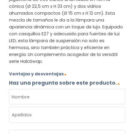
cónica (Ø 22,5 cm x H 33 cm) y dos vidrios
ahumados compactos (Ø 15 cm x H 12 cm). Esta
mezcla de tamaños le da a la lámpara una
apariencia dinámica con un toque de lujo. Equipado
con casquillos E27 y adecuado para fuentes de luz
LED, esta lámpara de suspensión no solo es
hermosa, sino también práctica y eficiente en
energía. Un complemento acogedor de la versátil
serie HaloSwap.
Ventajas y desventajas
Haz una pregunta sobre este producto.
NOMBRE
(OBLIGATORIO)
Nombre
Apellidos
Correo