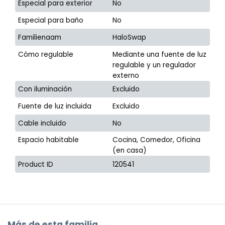
Especial para exterior
No
Especial para baño
No
Familienaam
HaloSwap
Cómo regulable
Mediante una fuente de luz
regulable y un regulador
externo
Con iluminación
Excluido
Fuente de luz incluida
Excluido
Cable incluido
No
Espacio habitable
Cocina, Comedor, Oficina
(en casa)
Product ID
120541
Más de esta familia