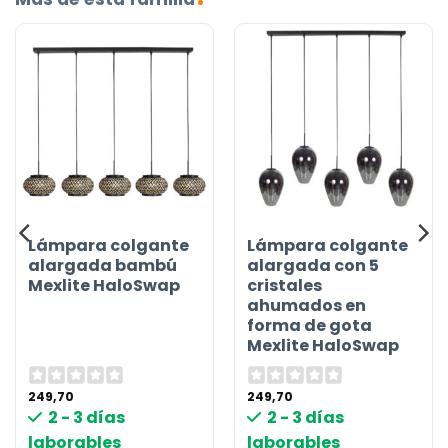
Lámpara colgante
Lámpara colgante
alargada bambú
alargada con 5
Mexlite HaloSwap
cristales
ahumados en
forma de gota
Mexlite HaloSwap
249,70
249,70
2 - 3 días
2 - 3 días
laborables
laborables