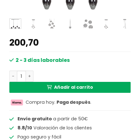
200,70
2 - 3 días laborables
Lámpara colgante negra con esferas de vidrio ahumado 
Añadir al carrito
Compra hoy.
Paga después
.
Envío gratuito
a partir de 50€
8.8/10
Valoración de los clientes
Pago seguro y fácil