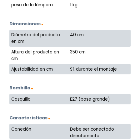
peso de la lámpara
1 kg
Dimensiones
Diámetro del producto
40 cm
en cm
Altura del producto en
350 cm
cm
Ajustabilidad en cm
Sí, durante el montaje
Bombilla
Casquillo
E27 (base grande)
Características
Conexión
Debe ser conectado
directamente