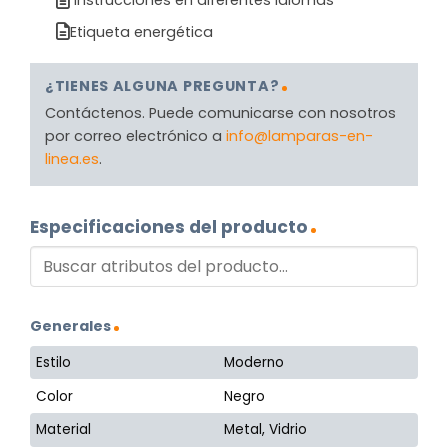
Instrucciones en diferentes idiomas
Etiqueta energética
¿TIENES ALGUNA PREGUNTA?
Contáctenos. Puede comunicarse con nosotros
por correo electrónico a
info@lamparas-en-
linea.es
.
Especificaciones del producto
Generales
Estilo
Moderno
Color
Negro
Material
Metal, Vidrio