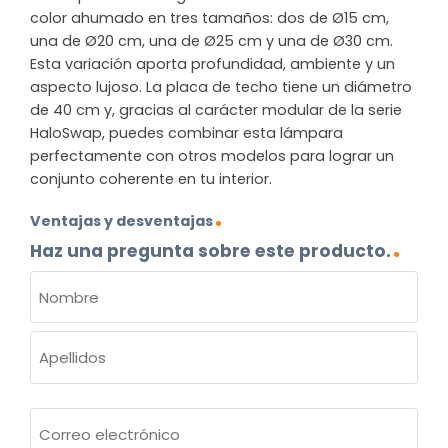
color ahumado en tres tamaños: dos de Ø15 cm,
una de Ø20 cm, una de Ø25 cm y una de Ø30 cm.
Esta variación aporta profundidad, ambiente y un
aspecto lujoso. La placa de techo tiene un diámetro
de 40 cm y, gracias al carácter modular de la serie
HaloSwap, puedes combinar esta lámpara
perfectamente con otros modelos para lograr un
conjunto coherente en tu interior.
Ventajas y desventajas
Haz una pregunta sobre este producto.
NOMBRE
(OBLIGATORIO)
Nombre
Apellidos
Correo
electrónico