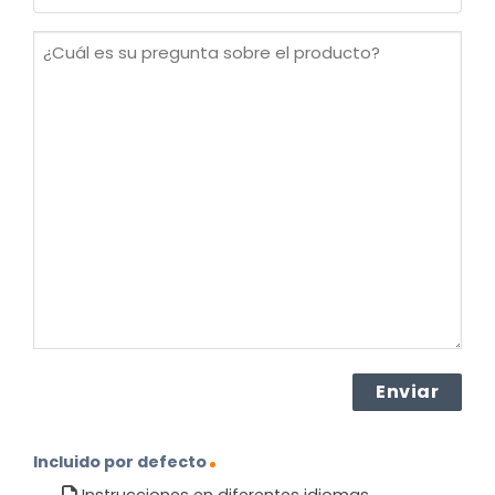
(Obligatorio)
¿Cuál
es
su
pregunta
sobre
el
producto?
(Obligatorio)
Incluido por defecto