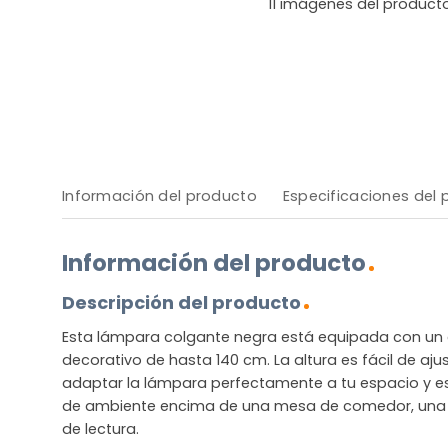
11
imágenes del product
Información del producto
Especificaciones del
Información del producto
Descripción del producto
Esta lámpara colgante negra está equipada con un c
decorativo de hasta 140 cm. La altura es fácil de ajus
adaptar la lámpara perfectamente a tu espacio y est
de ambiente encima de una mesa de comedor, una is
de lectura.