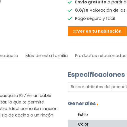
o
Envío gratuito
a partir 
8.8/10
Valoración de los 
Pago seguro y fácil
Ver en tu habitación
 producto
Más de esta familia
Productos relacionados
Especificaciones
asquillo E27 en un cable
tar, lo que te permite
Generales
ilo. Ideal como iluminación
Estilo
la de cocina o un rincón
Color