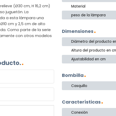
relieve (Ø30 cm, H 16,2 cm)
Material
oso juguetón. La
peso de la lámpara
e da a esta lámpara una
 Ø10 cm y 2,5 cm de alto
da. Como parte de la serie
Dimensiones
tamente con otros modelos
Diámetro del producto e
Altura del producto en c
Ajustabilidad en cm
oducto.
Bombilla
Casquillo
Características
Conexión