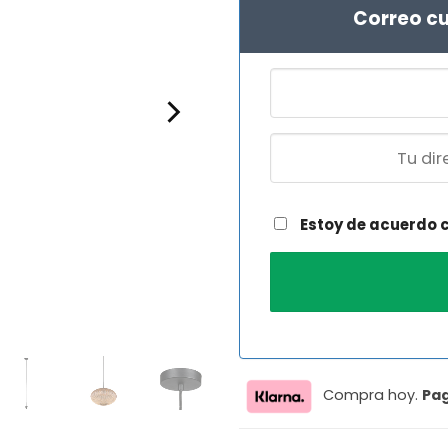
Correo cu
Estoy de acuerdo 
Compra hoy.
Pa