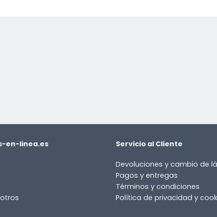
-en-linea.es
Servicio al Cliente
Devoluciones y cambio de 
Pagos y entregas
Términos y condiciones
otros
Política de privacidad y cook