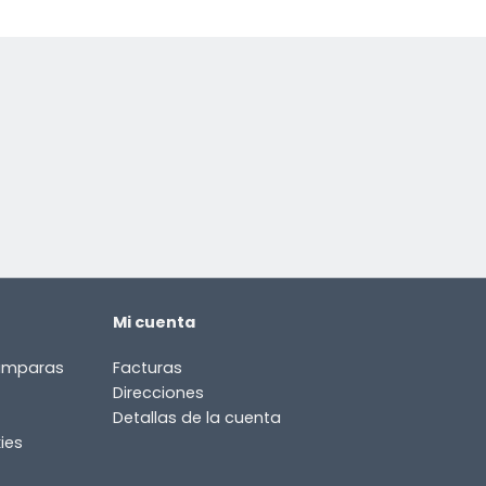
Mi cuenta
lámparas
Facturas
Direcciones
Detallas de la cuenta
ies