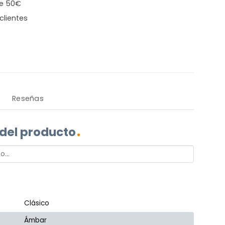
de 50€
clientes
Reseñas
 del producto
Clásico
Ámbar