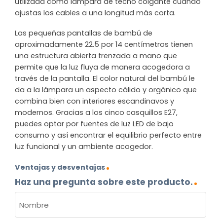
utilizada como lámpara de techo colgante cuando
ajustas los cables a una longitud más corta.
Las pequeñas pantallas de bambú de
aproximadamente 22.5 por 14 centímetros tienen
una estructura abierta trenzada a mano que
permite que la luz fluya de manera acogedora a
través de la pantalla. El color natural del bambú le
da a la lámpara un aspecto cálido y orgánico que
combina bien con interiores escandinavos y
modernos. Gracias a los cinco casquillos E27,
puedes optar por fuentes de luz LED de bajo
consumo y así encontrar el equilibrio perfecto entre
luz funcional y un ambiente acogedor.
Ventajas y desventajas
Haz una pregunta sobre este producto.
NOMBRE
(OBLIGATORIO)