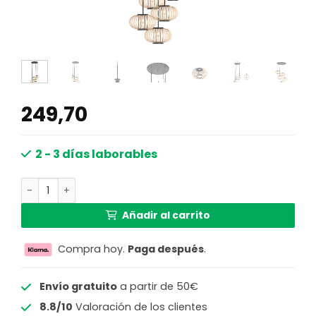
249,70
2 - 3 días laborables
Lámpara colgante negra cinco pantallas de bambú Mexl
Añadir al carrito
Compra hoy.
Paga después
.
Envío gratuito
a partir de 50€
8.8/10
Valoración de los clientes