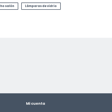
ho salón
Lámparas de vidrio
Mi cuenta