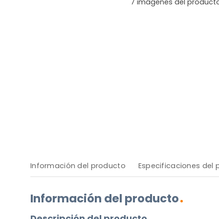
7
imágenes del product
Información del producto
Especificaciones del
Información del producto
Descripción del producto