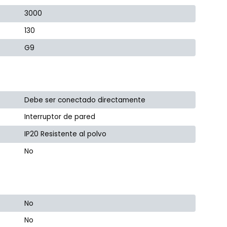
3000
130
G9
Debe ser conectado directamente
Interruptor de pared
IP20 Resistente al polvo
No
No
No