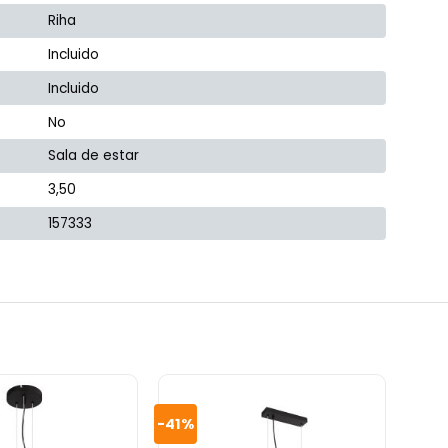
Riha
Incluido
Incluido
No
Sala de estar
3,50
157333
-41%