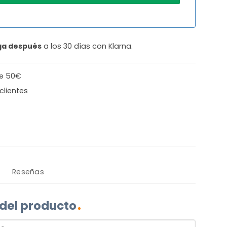
ga después
a los 30 días con Klarna.
de 50€
clientes
Reseñas
 del producto