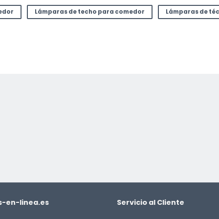
edor
Lámparas de techo para comedor
Lámparas de téc
-en-linea.es
Servicio al Cliente