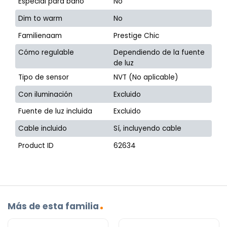
Especial para baño
No
Dim to warm
No
Familienaam
Prestige Chic
Cómo regulable
Dependiendo de la fuente
de luz
Tipo de sensor
NVT (No aplicable)
Con iluminación
Excluido
Fuente de luz incluida
Excluido
Cable incluido
Sí, incluyendo cable
Product ID
62634
Más de esta familia