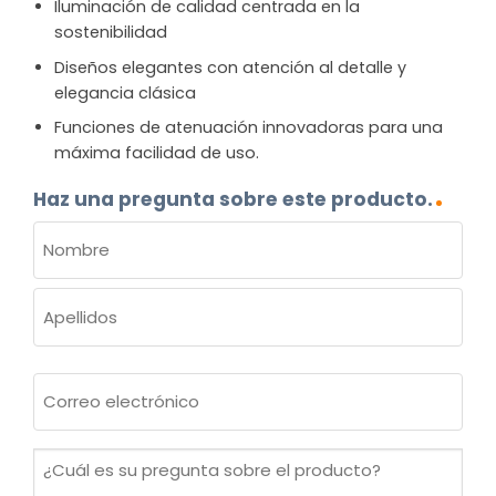
Iluminación de calidad centrada en la
sostenibilidad
Diseños elegantes con atención al detalle y
elegancia clásica
Funciones de atenuación innovadoras para una
máxima facilidad de uso.
Haz una pregunta sobre este producto.
NOMBRE
(OBLIGATORIO)
Nombre
Apellidos
Correo
electrónico
(Obligatorio)
¿Cuál
es