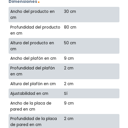
Dimensiones
Ancho del producto en
30 cm
cm
Profundidad del producto
80 cm
en cm
Altura del producto en
50 cm
cm
Ancho del plafón en cm
9 cm
Profundidad del plafón
2 cm
en cm
Altura del plafón en cm
2 cm
Ajustabilidad en cm
Sí
Ancho de la placa de
9 cm
pared en cm
Profundidad de la placa
2 cm
de pared en cm