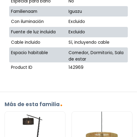
Especial para baño
No
Familienaam
Iguazu
Con iluminación
Excluido
Fuente de luz incluida
Excluido
Cable incluido
Sí, incluyendo cable
Espacio habitable
Comedor, Dormitorio, Sala
de estar
Product ID
142969
Más de esta familia