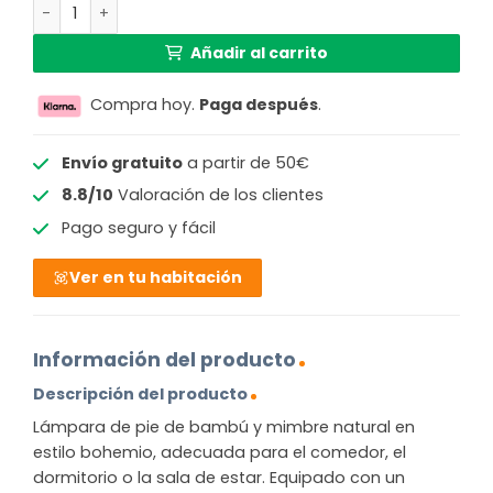
Lámpara de pie bohemia natural de bambú_ratán GOOD
Añadir al carrito
Compra hoy.
Paga después
.
Envío gratuito
a partir de 50€
8.8/10
Valoración de los clientes
Pago seguro y fácil
Ver en tu habitación
Información del producto
Descripción del producto
Lámpara de pie de bambú y mimbre natural en
estilo bohemio, adecuada para el comedor, el
dormitorio o la sala de estar. Equipado con un