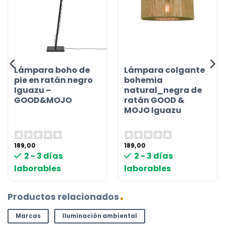
Lámpara boho de
Lámpara colgante
pie en ratán negro
bohemia
Iguazu –
natural_negra de
GOOD&MOJO
ratán GOOD &
MOJO Iguazu
189,00
189,00
2 - 3 días
2 - 3 días
laborables
laborables
Productos relacionados
Marcas
Iluminación ambiental