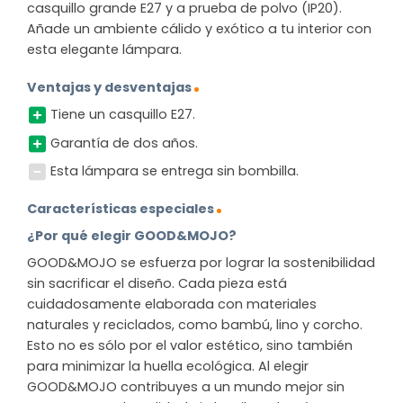
casquillo grande E27 y a prueba de polvo (IP20).
Añade un ambiente cálido y exótico a tu interior con
esta elegante lámpara.
Ventajas y desventajas
Tiene un casquillo E27.
Garantía de dos años.
Esta lámpara se entrega sin bombilla.
Características especiales
¿Por qué elegir GOOD&MOJO?
GOOD&MOJO se esfuerza por lograr la sostenibilidad
sin sacrificar el diseño. Cada pieza está
cuidadosamente elaborada con materiales
naturales y reciclados, como bambú, lino y corcho.
Esto no es sólo por el valor estético, sino también
para minimizar la huella ecológica. Al elegir
GOOD&MOJO contribuyes a un mundo mejor sin