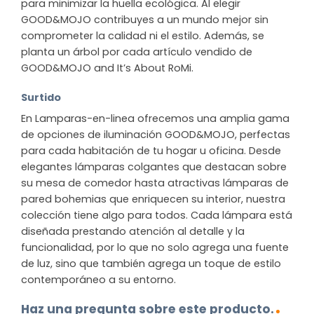
para minimizar la huella ecológica. Al elegir
GOOD&MOJO contribuyes a un mundo mejor sin
comprometer la calidad ni el estilo. Además, se
planta un árbol por cada artículo vendido de
GOOD&MOJO and It’s About RoMi.
Surtido
En Lamparas-en-linea ofrecemos una amplia gama
de opciones de iluminación GOOD&MOJO, perfectas
para cada habitación de tu hogar u oficina. Desde
elegantes lámparas colgantes que destacan sobre
su mesa de comedor hasta atractivas lámparas de
pared bohemias que enriquecen su interior, nuestra
colección tiene algo para todos. Cada lámpara está
diseñada prestando atención al detalle y la
funcionalidad, por lo que no solo agrega una fuente
de luz, sino que también agrega un toque de estilo
contemporáneo a su entorno.
Haz una pregunta sobre este producto.