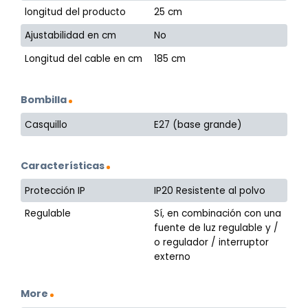
longitud del producto
25 cm
Ajustabilidad en cm
No
Longitud del cable en cm
185 cm
Bombilla
Casquillo
E27 (base grande)
Características
Protección IP
IP20 Resistente al polvo
Regulable
Sí, en combinación con una
fuente de luz regulable y /
o regulador / interruptor
externo
More