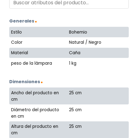
Generales
Estilo
Bohemio
Color
Natural / Negro
Material
Caña
peso de la lámpara
1 kg
Dimensiones
Ancho del producto en
25 cm
cm
Diámetro del producto
25 cm
en cm
Altura del producto en
25 cm
cm