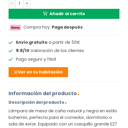
Lámpara de mesa bohemia negro de ratán_natural GOO
Añadir al carrito
Compra hoy.
Paga después
.
Envío gratuito
a partir de 50€
8.8/10
Valoración de los clientes
Pago seguro y fácil
Ver en tu habitación
Información del producto
Descripción del producto
Lámpara de mesa de caña natural y negra en estilo
bohemio, perfecta para el comedor, dormitorio o
sala de estar. Equipado con un casquillo grande E27