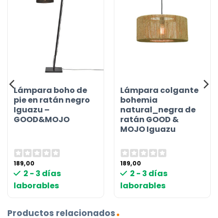
Lámpara boho de
Lámpara colgante
pie en ratán negro
bohemia
Iguazu –
natural_negra de
GOOD&MOJO
ratán GOOD &
MOJO Iguazu
189,00
189,00
2 - 3 días
2 - 3 días
laborables
laborables
Productos relacionados