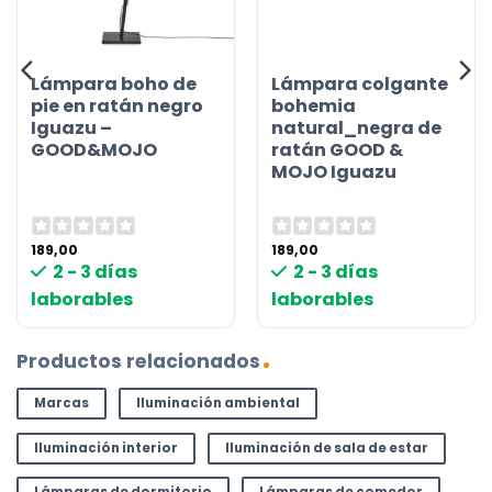
Lámpara boho de
Lámpara colgante
pie en ratán negro
bohemia
Iguazu –
natural_negra de
GOOD&MOJO
ratán GOOD &
MOJO Iguazu
189,00
189,00
2 - 3 días
2 - 3 días
laborables
laborables
Productos relacionados
Marcas
Iluminación ambiental
Iluminación interior
Iluminación de sala de estar