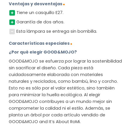
Ventajas y desventajas
Tiene un casquillo E27.
Garantía de dos años.
Esta lámpara se entrega sin bombilla.
Características especiales
¿Por qué elegir GOOD&MOJO?
GOOD&MOJO se esfuerza por lograr la sostenibilidad
sin sacrificar el diseño. Cada pieza está
cuidadosamente elaborada con materiales
naturales y reciclados, como bambú, lino y corcho.
Esto no es sólo por el valor estético, sino también
para minimizar la huella ecológica. Al elegir
GOOD&MOJO contribuyes a un mundo mejor sin
comprometer la calidad ni el estilo. Además, se
planta un árbol por cada artículo vendido de
GOOD&MOJO and It’s About RoMi.