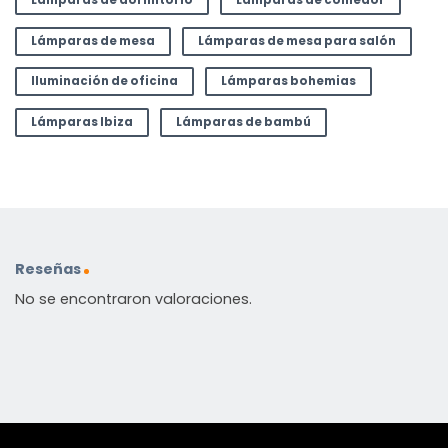
Lámparas de dormitorio
Lámparas de comedor
Lámparas de mesa
Lámparas de mesa para salón
Iluminación de oficina
Lámparas bohemias
Lámparas Ibiza
Lámparas de bambú
Reseñas
No se encontraron valoraciones.