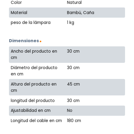
Color
Natural
Material
Bambú, Caña
peso de la lámpara
1 kg
Dimensiones
Ancho del producto en
30 cm
cm
Diámetro del producto
30 cm
en cm
Altura del producto en
45 cm
cm
longitud del producto
30 cm
Ajustabilidad en cm
No
Longitud del cable en cm
180 cm