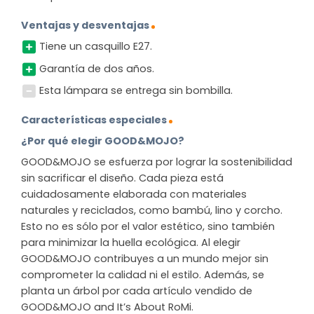
Ventajas y desventajas
Tiene un casquillo E27.
Garantía de dos años.
Esta lámpara se entrega sin bombilla.
Características especiales
¿Por qué elegir GOOD&MOJO?
GOOD&MOJO se esfuerza por lograr la sostenibilidad
sin sacrificar el diseño. Cada pieza está
cuidadosamente elaborada con materiales
naturales y reciclados, como bambú, lino y corcho.
Esto no es sólo por el valor estético, sino también
para minimizar la huella ecológica. Al elegir
GOOD&MOJO contribuyes a un mundo mejor sin
comprometer la calidad ni el estilo. Además, se
planta un árbol por cada artículo vendido de
GOOD&MOJO and It’s About RoMi.