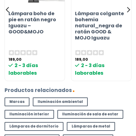
Lámpara boho de
Lámpara colgante
pie en ratán negro
bohemia
Iguazu –
natural_negra de
GOOD&MOJO
ratán GOOD &
MOJO Iguazu
189,00
189,00
2 - 3 días
2 - 3 días
laborables
laborables
Productos relacionados
Marcas
Iluminación ambiental
Iluminación interior
Iluminación de sala de estar
Lámparas de dormitorio
Lámparas de metal