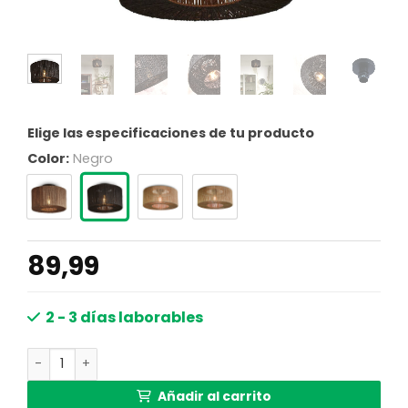
Elige las especificaciones de tu producto
Color:
Negro
89,99
2 - 3 días laborables
Plafón bohemio de ratán negro GOOD&MOJO Iguazu cant
Añadir al carrito