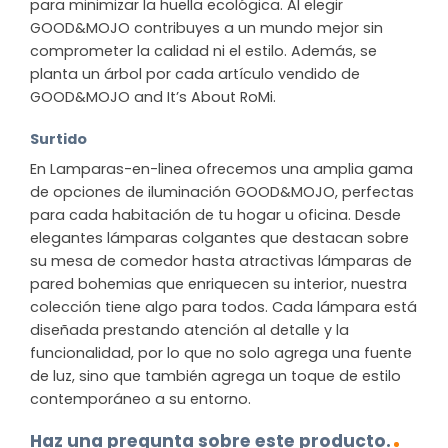
para minimizar la huella ecológica. Al elegir
GOOD&MOJO contribuyes a un mundo mejor sin
comprometer la calidad ni el estilo. Además, se
planta un árbol por cada artículo vendido de
GOOD&MOJO and It’s About RoMi.
Surtido
En Lamparas-en-linea ofrecemos una amplia gama
de opciones de iluminación GOOD&MOJO, perfectas
para cada habitación de tu hogar u oficina. Desde
elegantes lámparas colgantes que destacan sobre
su mesa de comedor hasta atractivas lámparas de
pared bohemias que enriquecen su interior, nuestra
colección tiene algo para todos. Cada lámpara está
diseñada prestando atención al detalle y la
funcionalidad, por lo que no solo agrega una fuente
de luz, sino que también agrega un toque de estilo
contemporáneo a su entorno.
Haz una pregunta sobre este producto.