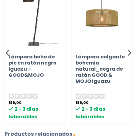
Lámpara boho de
Lámpara colgante
pie en ratán negro
bohemia
Iguazu –
natural_negra de
GOOD&MOJO
ratán GOOD &
MOJO Iguazu
189,00
189,00
2 - 3 días
2 - 3 días
laborables
laborables
Productos relacionados