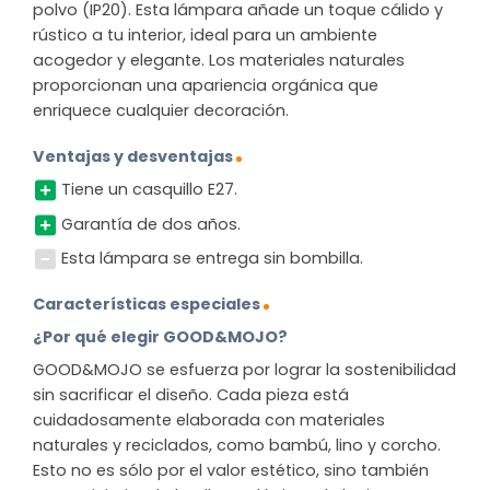
polvo (IP20). Esta lámpara añade un toque cálido y
rústico a tu interior, ideal para un ambiente
acogedor y elegante. Los materiales naturales
proporcionan una apariencia orgánica que
enriquece cualquier decoración.
Ventajas y desventajas
Tiene un casquillo E27.
Garantía de dos años.
Esta lámpara se entrega sin bombilla.
Características especiales
¿Por qué elegir GOOD&MOJO?
GOOD&MOJO se esfuerza por lograr la sostenibilidad
sin sacrificar el diseño. Cada pieza está
cuidadosamente elaborada con materiales
naturales y reciclados, como bambú, lino y corcho.
Esto no es sólo por el valor estético, sino también