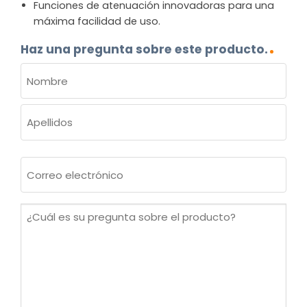
Funciones de atenuación innovadoras para una
máxima facilidad de uso.
Haz una pregunta sobre este producto.
NOMBRE
(OBLIGATORIO)
Nombre
Apellidos
Correo
electrónico
(Obligatorio)
¿Cuál
es
su
pregunta
sobre
el