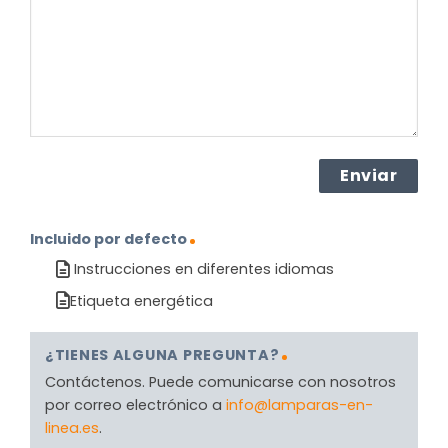
producto?
(Obligatorio)
Incluido por defecto
Instrucciones en diferentes idiomas
Etiqueta energética
¿TIENES ALGUNA PREGUNTA?
Contáctenos. Puede comunicarse con nosotros
por correo electrónico a
info@lamparas-en-
linea.es
.