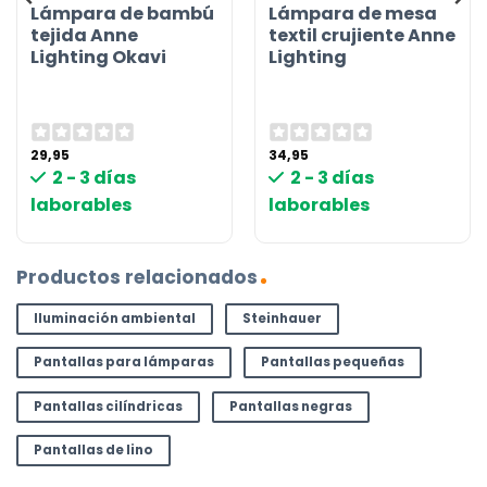
Lámpara de bambú
Lámpara de mesa
tejida Anne
textil crujiente Anne
Lighting Okavi
Lighting
29,95
34,95
2 - 3 días
2 - 3 días
laborables
laborables
Productos relacionados
Iluminación ambiental
Steinhauer
Pantallas para lámparas
Pantallas pequeñas
Pantallas cilíndricas
Pantallas negras
Pantallas de lino