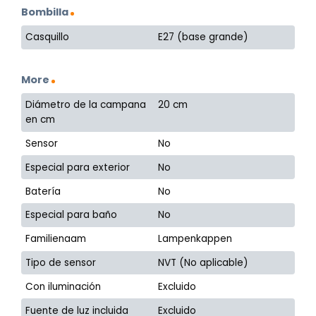
Bombilla
Casquillo
E27 (base grande)
More
Diámetro de la campana
20 cm
en cm
Sensor
No
Especial para exterior
No
Batería
No
Especial para baño
No
Familienaam
Lampenkappen
Tipo de sensor
NVT (No aplicable)
Con iluminación
Excluido
Fuente de luz incluida
Excluido