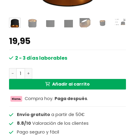
19,95
2 - 3 días laborables
Pantalla de lámpara de lino negro moderna Steinhauer 
Añadir al carrito
Compra hoy.
Paga después
.
Envío gratuito
a partir de 50€
8.8/10
Valoración de los clientes
Pago seguro y fácil