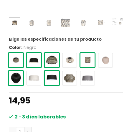
Elige las especificaciones de tu producto
Color:
Negro
14,95
2 - 3 días laborables
Pantalla de bambú modelo pequeño Anne Lighting canti