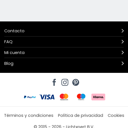
Contacto
FAQ
Mi cuenta
Blog
Términos y condiciones
Política de privacidad
Cookies
© 2015 - 2026 - Lichtxpert B.V.