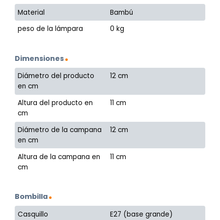
Material
Bambú
peso de la lámpara
0 kg
Dimensiones
Diámetro del producto
12 cm
en cm
Altura del producto en
11 cm
cm
Diámetro de la campana
12 cm
en cm
Altura de la campana en
11 cm
cm
Bombilla
Casquillo
E27 (base grande)