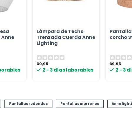
esa
Lámpara de Techo
Pantall
e Anne
Trenzada Cuerda Anne
corcho S
Lighting
69,95
39,95
aborables
2 - 3 días laborables
2 - 3 
Pantallas redondas
Pantallas marrones
Anne light