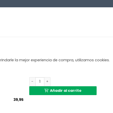
rindarle la mejor experiencia de compra, utilizamos cookies.
Pantalla de Bambú Estructura Abierta Anne L
Añadir al carrito
39,95