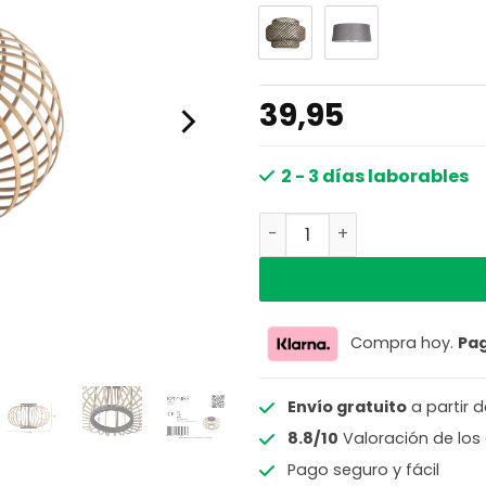
39,95
2 - 3 días laborables
Pantalla de Bambú Estruct
Compra hoy.
Pa
Envío gratuito
a partir 
8.8/10
Valoración de los 
Pago seguro y fácil