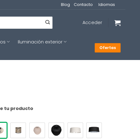
Blog
Contacto
Idiomas
Acceder
cos
Iluminación exterior
Ofertas
de tu producto