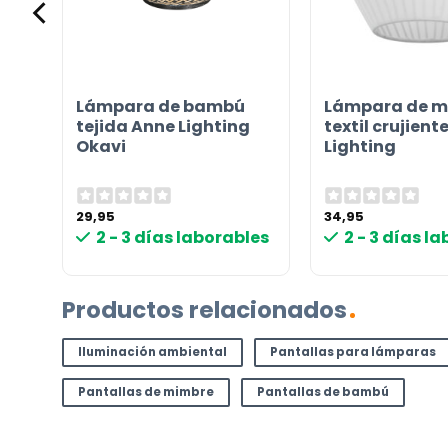
e
Lámpara de bambú
Lámpara de m
tejida Anne Lighting
textil crujient
Okavi
Lighting
29,95
34,95
les
2 - 3 días laborables
2 - 3 días l
Productos relacionados
Iluminación ambiental
Pantallas para lámparas
Pantallas de mimbre
Pantallas de bambú