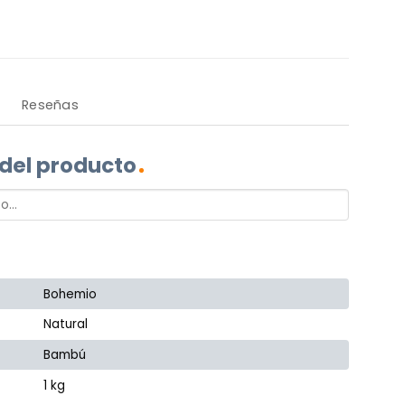
Reseñas
 del producto
Bohemio
Natural
Bambú
1 kg