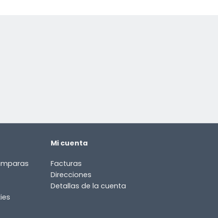
Mi cuenta
lámparas
Facturas
Direcciones
Detallas de la cuenta
ies