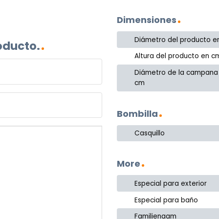
Dimensiones
Diámetro del producto e
oducto.
Altura del producto en c
Diámetro de la campana
cm
Bombilla
Casquillo
More
Especial para exterior
Especial para baño
Familienaam