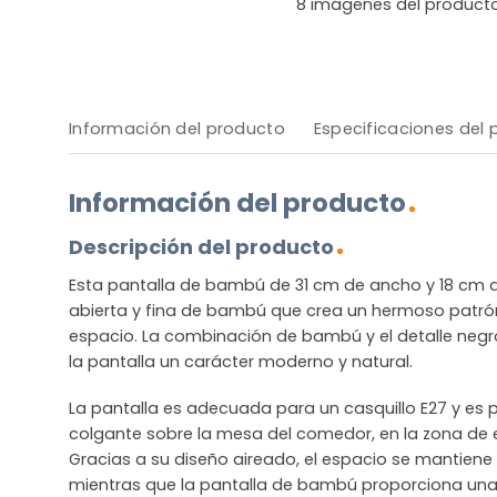
8
imágenes del product
Información del producto
Especificaciones del
Información del producto
Descripción del producto
Esta pantalla de bambú de 31 cm de ancho y 18 cm d
abierta y fina de bambú que crea un hermoso patrón
espacio. La combinación de bambú y el detalle negro 
la pantalla un carácter moderno y natural.
La pantalla es adecuada para un casquillo E27 y e
colgante sobre la mesa del comedor, en la zona de es
Gracias a su diseño aireado, el espacio se mantiene
mientras que la pantalla de bambú proporciona una 