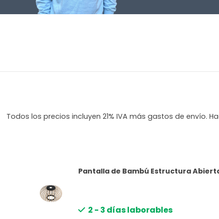
Todos los precios incluyen 21% IVA más gastos de envío. Hag
Pantalla de Bambú Estructura Abiert
2 - 3 días laborables