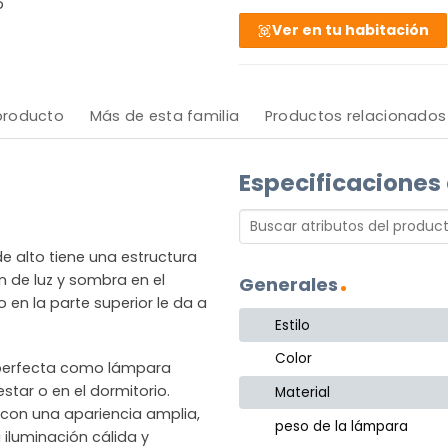
o
Ver en tu habitación
 producto
Más de esta familia
Productos relacionados
Especificaciones
e alto tiene una estructura
 de luz y sombra en el
Generales
en la parte superior le da a
Estilo
Color
s perfecta como lámpara
tar o en el dormitorio.
Material
 con una apariencia amplia,
peso de la lámpara
iluminación cálida y