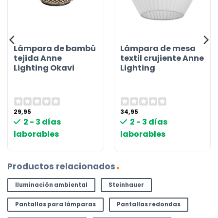
Lámpara de bambú
Lámpara de mesa
tejida Anne
textil crujiente Anne
Lighting Okavi
Lighting
29,95
34,95
2 - 3 días
2 - 3 días
laborables
laborables
Productos relacionados
Iluminación ambiental
Steinhauer
Pantallas para lámparas
Pantallas redondas