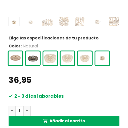
Elige las especificaciones de tu producto
Color:
Natural
36,95
2 - 3 días laborables
Pantalla moderna de madera Steinhauer cantidad
Añadir al carrito