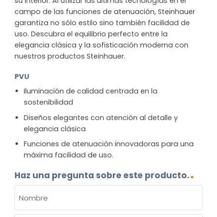
su interior. Al utilizar las últimas tecnologías en el
campo de las funciones de atenuación, Steinhauer
garantiza no sólo estilo sino también facilidad de
uso. Descubra el equilibrio perfecto entre la
elegancia clásica y la sofisticación moderna con
nuestros productos Steinhauer.
PVU
Iluminación de calidad centrada en la
sostenibilidad
Diseños elegantes con atención al detalle y
elegancia clásica
Funciones de atenuación innovadoras para una
máxima facilidad de uso.
Haz una pregunta sobre este producto.
NOMBRE
(OBLIGATORIO)