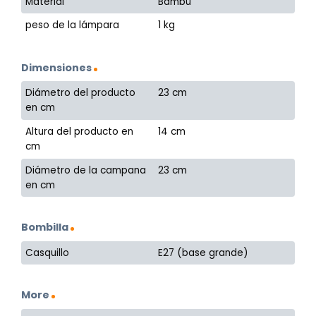
Material
Bambú
peso de la lámpara
1 kg
Dimensiones
Diámetro del producto
23 cm
en cm
Altura del producto en
14 cm
cm
Diámetro de la campana
23 cm
en cm
Bombilla
Casquillo
E27 (base grande)
More