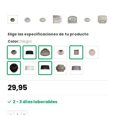
Elige las especificaciones de tu producto
Color:
Negro
29,95
2 - 3 días laborables
Lámpara de bambú tejida Anne Lighting Okavi cantidad