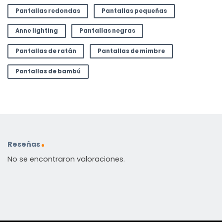
Pantallas redondas
Pantallas pequeñas
Anne lighting
Pantallas negras
Pantallas de ratán
Pantallas de mimbre
Pantallas de bambú
Reseñas
No se encontraron valoraciones.