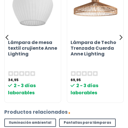
Lámpara de mesa
Lámpara de Techo
textil crujiente Anne
Trenzada Cuerda
Lighting
Anne Lighting
34,95
69,95
2 - 3 días
2 - 3 días
laborables
laborables
Productos relacionados
Iluminación ambiental
Pantallas para lámparas