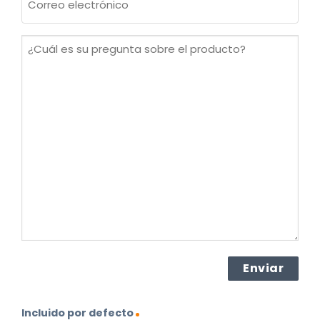
electrónico
(Obligatorio)
¿Cuál
es
su
pregunta
sobre
el
producto?
(Obligatorio)
Incluido por defecto