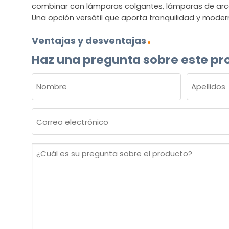
combinar con lámparas colgantes, lámparas de arc
Una opción versátil que aporta tranquilidad y moder
Ventajas y desventajas
Haz una pregunta sobre este pr
NOMBRE
(OBLIGATORIO)
Nombre
Apellidos
Correo
electrónico
(Obligatorio)
¿Cuál
es
su
pregunta
sobre
el
producto?