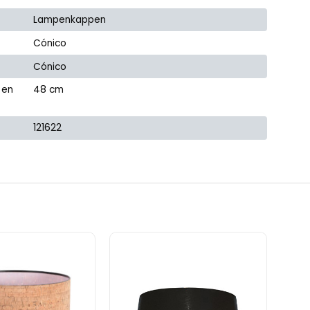
Lampenkappen
Cónico
Cónico
 en
48 cm
121622