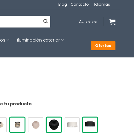
Blog
Contacto
Idiomas
Acceder
cos
Iluminación exterior
Ofertas
de tu producto