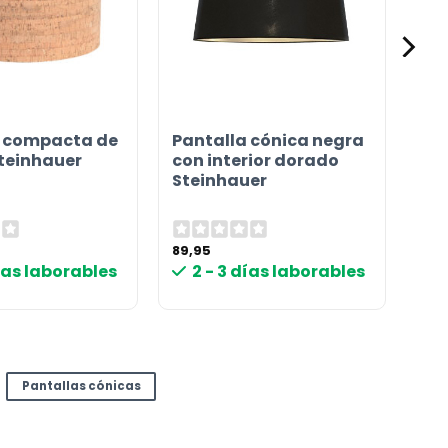
a compacta de
Pantalla cónica negra
teinhauer
con interior dorado
Steinhauer
89,95
días laborables
2 - 3 días laborables
Pantallas cónicas