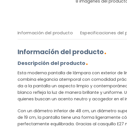
8
imágenes del product
Información del producto
Especificaciones del
Información del producto
Descripción del producto
Esta moderna pantalla de lámpara con exterior de lin
combina elegancia atemporal con comodidad práctica
da a la pantalla un aspecto limpio y contemporáneo, 
blanco refleja la luz de manera brillante y uniforme. 
quienes buscan un acento neutro y acogedor en el in
Con un diámetro inferior de 48 cm, un diámetro supe
de 19 cm, la pantalla tiene una forma ligeramente c
perfectamente equilibrada. Gracias al casquillo E27 