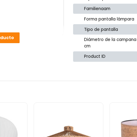
Familienaam
Forma pantalla lámpara
Tipo de pantalla
oducto
Diámetro de la campana
cm
Product ID
or