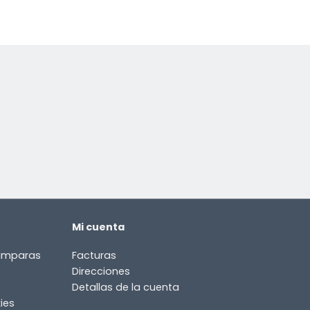
Mi cuenta
lámparas
Facturas
Direcciones
Detallas de la cuenta
ies