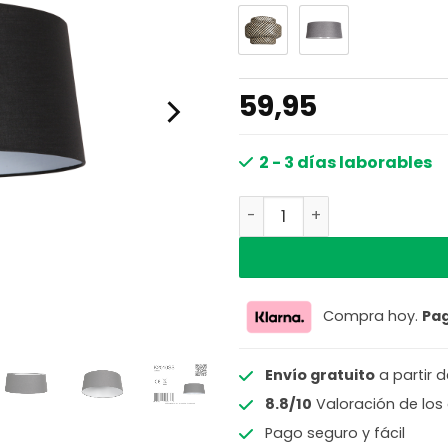
59,95
2 - 3 días laborables
Pantalla de lámpara cóni
Compra hoy.
Pa
Envío gratuito
a partir 
8.8/10
Valoración de los 
Pago seguro y fácil