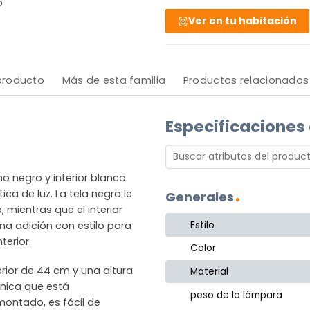
o
Ver en tu habitación
 producto
Más de esta familia
Productos relacionados
Especificaciones
o negro y interior blanco
 de luz. La tela negra le
Generales
mientras que el interior
Estilo
Una adición con estilo para
terior.
Color
rior de 44 cm y una altura
Material
ónica que está
peso de la lámpara
montado, es fácil de