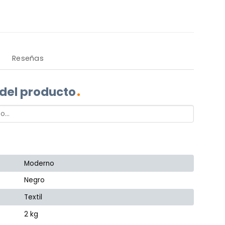
Reseñas
 del producto
Moderno
Negro
Textil
2 kg