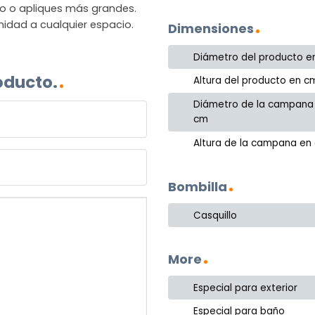
o o apliques más grandes.
nidad a cualquier espacio.
Dimensiones
Diámetro del producto e
oducto.
Altura del producto en c
Diámetro de la campana
cm
Altura de la campana en
Bombilla
Casquillo
More
Especial para exterior
Especial para baño