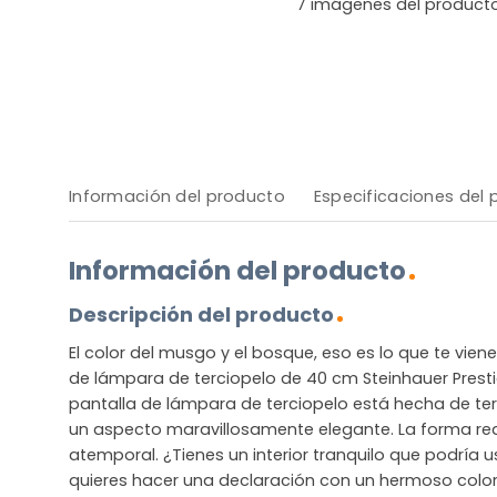
7
imágenes del product
Información del producto
Especificaciones del
Información del producto
Descripción del producto
El color del musgo y el bosque, eso es lo que te viene
de lámpara de terciopelo de 40 cm Steinhauer Presti
pantalla de lámpara de terciopelo está hecha de ter
un aspecto maravillosamente elegante. La forma re
atemporal. ¿Tienes un interior tranquilo que podría 
quieres hacer una declaración con un hermoso color