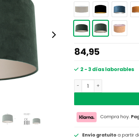
84,95
2 - 3 días laborables
Pantalla de lámpara de t
Compra hoy.
Pa
Envío gratuito
a partir 