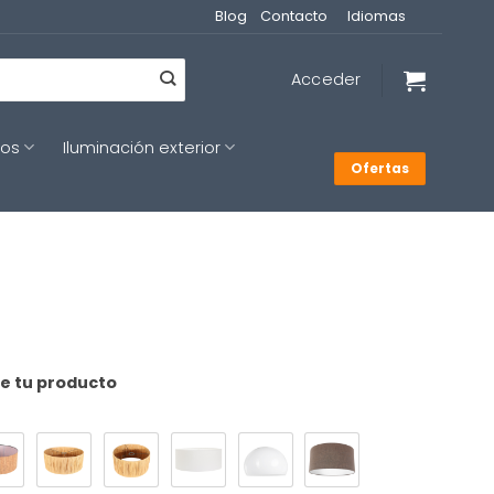
Blog
Contacto
Idiomas
Acceder
cos
Iluminación exterior
Ofertas
de tu producto