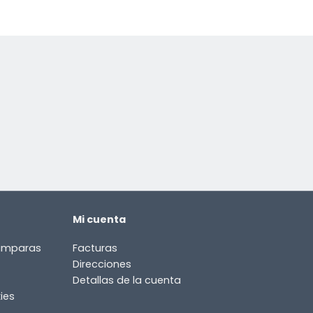
Mi cuenta
lámparas
Facturas
Direcciones
Detallas de la cuenta
ies