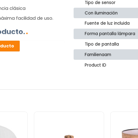
Tipo de sensor
ncia clásica
Con iluminación
áxima facilidad de uso.
Fuente de luz incluida
oducto.
Forma pantalla lámpara
Tipo de pantalla
oducto
Familienaam
Product ID