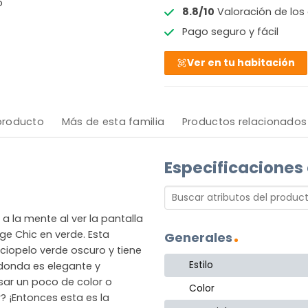
o
8.8/10
Valoración de los 
Pago seguro y fácil
Ver en tu habitación
 producto
Más de esta familia
Productos relacionados
Especificaciones
 a la mente al ver la pantalla
ge Chic en verde. Esta
Generales
ciopelo verde oscuro y tiene
Estilo
donda es elegante y
usar un poco de color o
Color
? ¡Entonces esta es la