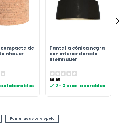
a compacta de
Pantalla cónica negra
teinhauer
con interior dorado
Steinhauer
89,95
días laborables
2 - 3 días laborables
Pantallas de terciopelo