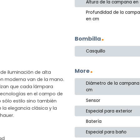
Altura de la campana en
Profundidad de la camp
en cm
Bombilla
Casquillo
More
de iluminación de alta
ción moderna van de la mano.
Diámetro de la campana
ntizan que cada lámpara
cm
as tecnologías en el campo de
Sensor
 sólo estilo sino también
 la elegancia clásica y la
Especial para exterior
hauer.
Batería
Especial para baño
dad