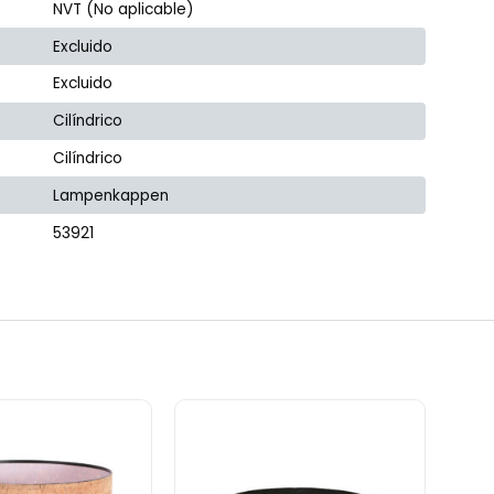
NVT (No aplicable)
Excluido
Excluido
Cilíndrico
Cilíndrico
Lampenkappen
53921