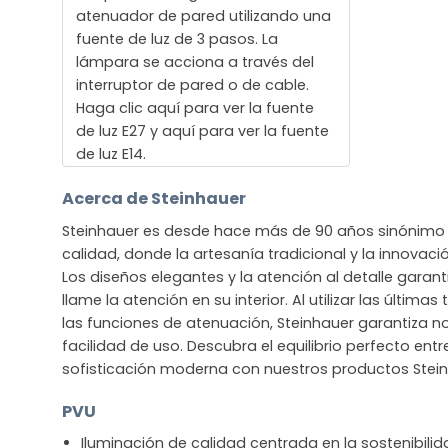
atenuador de pared utilizando una
fuente de luz de 3 pasos. La
lámpara se acciona a través del
interruptor de pared o de cable.
Haga clic aquí para ver la fuente
de luz E27 y aquí para ver la fuente
de luz E14.
Acerca de Steinhauer
Steinhauer es desde hace más de 90 años sinónimo 
calidad, donde la artesanía tradicional y la innova
Los diseños elegantes y la atención al detalle gara
llame la atención en su interior. Al utilizar las últim
las funciones de atenuación, Steinhauer garantiza no
facilidad de uso. Descubra el equilibrio perfecto entre
sofisticación moderna con nuestros productos Stein
PVU
Iluminación de calidad centrada en la sostenibili