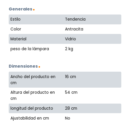
Generales
Estilo
Tendencia
Color
Antracita
Material
Vidrio
peso de la lámpara
2 kg
Dimensiones
Ancho del producto en
16 cm
cm
Altura del producto en
54 cm
cm
longitud del producto
28 cm
Ajustabilidad en cm
No