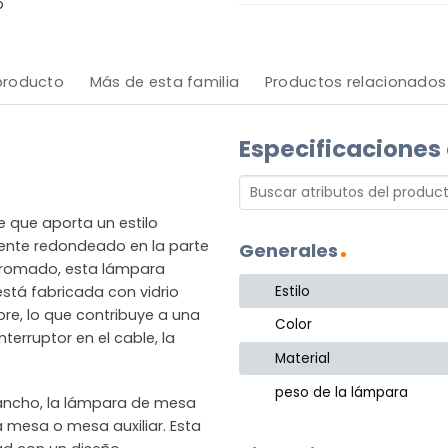
o
 producto
Más de esta familia
Productos relacionados
Especificaciones
 que aporta un estilo
mente redondeado en la parte
Generales
cromado, esta lámpara
Estilo
está fabricada con vidrio
re, lo que contribuye a una
Color
terruptor en el cable, la
Material
peso de la lámpara
ancho, la lámpara de mesa
mesa o mesa auxiliar. Esta