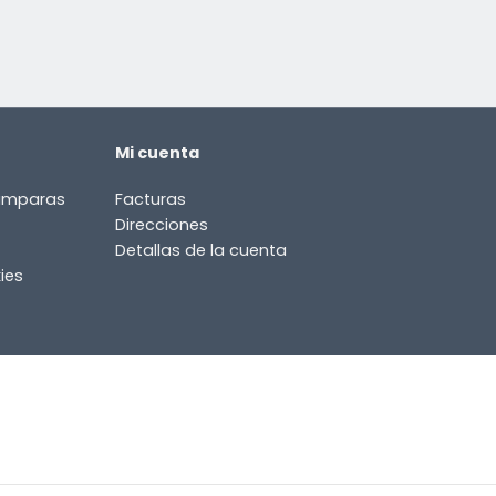
Mi cuenta
lámparas
Facturas
Direcciones
Detallas de la cuenta
ies