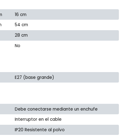
m
16 cm
m
54 cm
28 cm
No
E27 (base grande)
Debe conectarse mediante un enchufe
Interruptor en el cable
IP20 Resistente al polvo