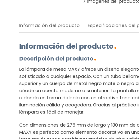
7
imágenes del product
Información del producto
Especificaciones del
Información del producto
Descripción del producto
La lámpara de mesa MAXY ofrece un diseño elegante
sofisticado a cualquier espacio. Con un tubo bella
superior y un cuerpo de metal negro mate o negro 
añade un acento moderno a su interior. La pantalla 
redondo en forma de bola con un atractivo tono cob
iluminación cálida y acogedora. Gracias al práctico in
lámpara es fácil de manejar.
Con dimensiones de 275 mm de largo y 180 mm de 
MAXY es perfecta como elemento decorativo en una 