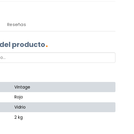
Reseñas
 del producto
Vintage
Rojo
Vidrio
2 kg