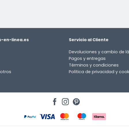
-en-linea.es
Servicio al Cliente
Devoluciones y cambio de 
Pagos y entregas
Términos y condiciones
otros
Política de privacidad y cook