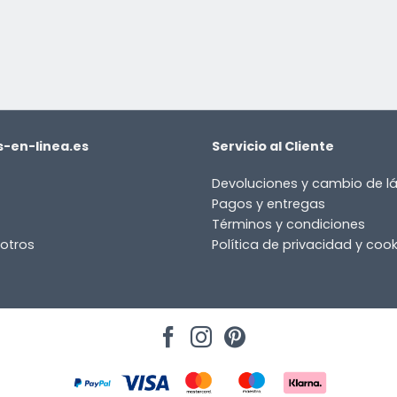
-en-linea.es
Servicio al Cliente
Devoluciones y cambio de 
Pagos y entregas
Términos y condiciones
otros
Política de privacidad y cook