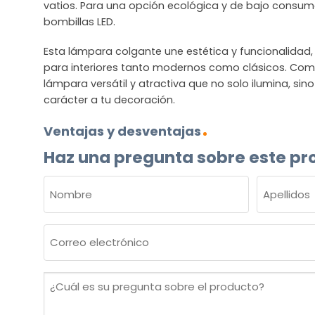
vatios. Para una opción ecológica y de bajo cons
bombillas LED.
Esta lámpara colgante une estética y funcionalidad,
para interiores tanto modernos como clásicos. Com
lámpara versátil y atractiva que no solo ilumina, si
carácter a tu decoración.
Ventajas y desventajas
Haz una pregunta sobre este pr
NOMBRE
(OBLIGATORIO)
Nombre
Apellidos
Correo
electrónico
(Obligatorio)
¿Cuál
es