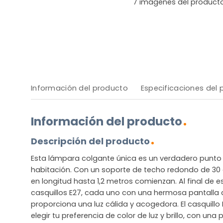
7
imágenes del product
Información del producto
Especificaciones del
Información del producto
Descripción del producto
Esta lámpara colgante única es un verdadero punto 
habitación. Con un soporte de techo redondo de 30 
en longitud hasta 1,2 metros comienzan. Al final de 
casquillos E27, cada uno con una hermosa pantalla
proporciona una luz cálida y acogedora. El casquillo
elegir tu preferencia de color de luz y brillo, con u