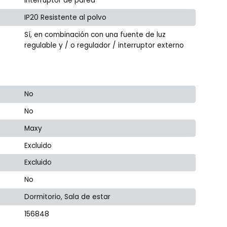
Interruptor de pared
IP20 Resistente al polvo
Sí, en combinación con una fuente de luz
regulable y / o regulador / interruptor externo
No
No
Maxy
Excluido
Excluido
No
Dormitorio, Sala de estar
156848