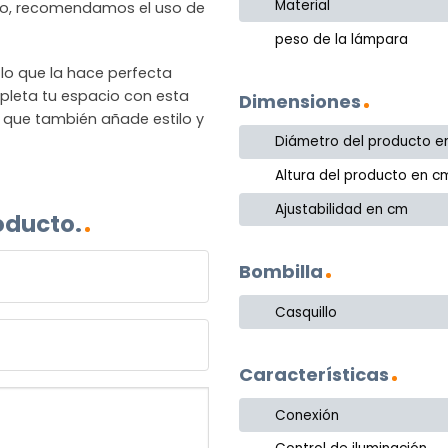
Material
umo, recomendamos el uso de
peso de la lámpara
 lo que la hace perfecta
pleta tu espacio con esta
Dimensiones
no que también añade estilo y
Diámetro del producto e
Altura del producto en c
Ajustabilidad en cm
oducto.
Bombilla
Casquillo
Características
Conexión