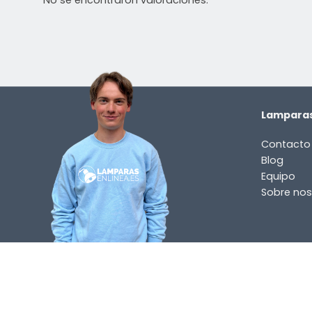
No se encontraron valoraciones.
Lamparas
Contacto
Blog
Equipo
Sobre nos