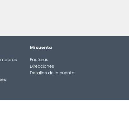
Mi cuenta
lámparas
Facturas
Direcciones
Detallas de la cuenta
ies