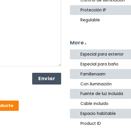
Control de iluminación
Protección IP
Regulable
More
Especial para exterior
Especial para baño
Familienaam
Con iluminación
Fuente de luz incluida
Cable incluido
oducto
Espacio habitable
Product ID