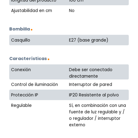
longitud del producto
100 cm
Ajustabilidad en cm
No
Bombilla
Casquillo
E27 (base grande)
Características
Conexión
Debe ser conectado
directamente
Control de iluminación
Interruptor de pared
Protección IP
IP20 Resistente al polvo
Regulable
Sí, en combinación con una
fuente de luz regulable y /
o regulador / interruptor
externo