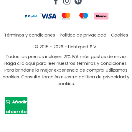
Términos y condiciones
Política de privacidad
Cookies
© 2015 - 2026 - Lichtxpert B.V.
Todos los precios incluyen 21% IVA más gastos de envío.
Haga clic aquí para leer nuestros términos y condiciones.
Para brindarle la mejor experiencia de compra, utilizamos
cookies. Consulte también nuestra política de privacidad y
cookies.
Añadir
al carrito
El
El
269,99
163,09
precio
preci