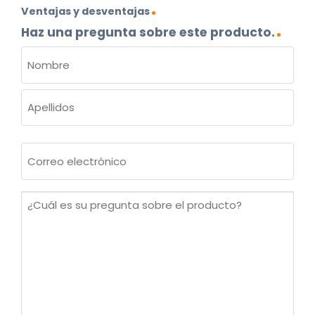
Ventajas y desventajas
Haz una pregunta sobre este producto.
NOMBRE
(OBLIGATORIO)
Nombre
Apellidos
Correo
electrónico
(Obligatorio)
¿Cuál
es
su
pregunta
sobre
el
producto?