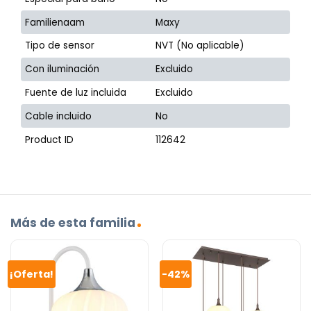
Familienaam
Maxy
Tipo de sensor
NVT (No aplicable)
Con iluminación
Excluido
Fuente de luz incluida
Excluido
Cable incluido
No
Product ID
112642
Más de esta familia
¡Oferta!
-42%