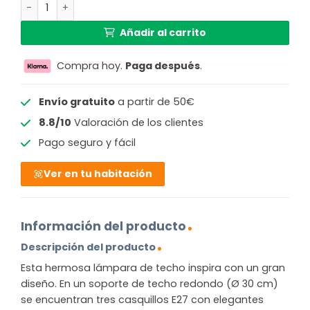
Lámpara de techo moderna redonda negra Globo Maxy c
219,99 €.
143,64 €.
Añadir al carrito
Compra hoy.
Paga después
.
Envío gratuito
a partir de 50€
8.8/10
Valoración de los clientes
Pago seguro y fácil
Ver en tu habitación
Información del producto
Descripción del producto
Esta hermosa lámpara de techo inspira con un gran
diseño. En un soporte de techo redondo (Ø 30 cm)
se encuentran tres casquillos E27 con elegantes