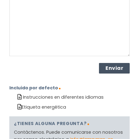
sobre
el
producto?
(Obligatorio)
Incluido por defecto
Instrucciones en diferentes idiomas
Etiqueta energética
¿TIENES ALGUNA PREGUNTA?
Contáctenos. Puede comunicarse con nosotros