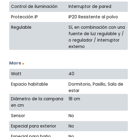
Control de iluminación
Interruptor de pared
Protección IP
IP20 Resistente al polvo
Regulable
Sí, en combinación con una
fuente de luz regulable y /
o regulador / interruptor
externo
More
Watt
40
Espacio habitable
Dormitorio, Pasillo, Sala de
estar
Diámetro de la campana
18 cm
en cm
Sensor
No
Especial para exterior
No
Especial para baño
No