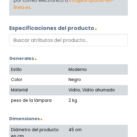
por correo electrónico a
info@lamparas-en-
linea.es
.
Especificaciones del producto
Generales
Estilo
Moderno
Color
Negro
Material
Vidrio, Vidrio ahumado
peso de la lámpara
2 kg
Dimensiones
Diámetro del producto
45 cm
en cm