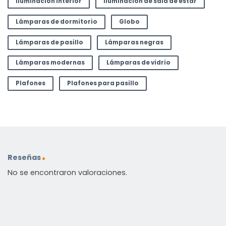
Iluminación interior
Iluminación de sala de estar
Lámparas de dormitorio
Globo
Lámparas de pasillo
Lámparas negras
Lámparas modernas
Lámparas de vidrio
Plafones
Plafones para pasillo
Reseñas
No se encontraron valoraciones.