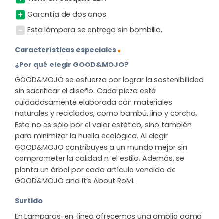
Garantía de dos años.
Esta lámpara se entrega sin bombilla.
Características especiales
¿Por qué elegir GOOD&MOJO?
GOOD&MOJO se esfuerza por lograr la sostenibilidad
sin sacrificar el diseño. Cada pieza está
cuidadosamente elaborada con materiales
naturales y reciclados, como bambú, lino y corcho.
Esto no es sólo por el valor estético, sino también
para minimizar la huella ecológica. Al elegir
GOOD&MOJO contribuyes a un mundo mejor sin
comprometer la calidad ni el estilo. Además, se
planta un árbol por cada artículo vendido de
GOOD&MOJO and It’s About RoMi.
Surtido
En Lamparas-en-linea ofrecemos una amplia gama