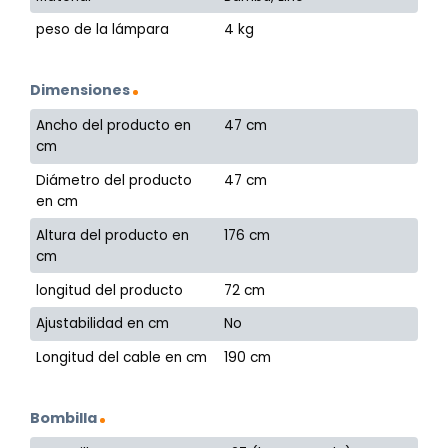
peso de la lámpara
4 kg
Dimensiones
Ancho del producto en
47 cm
cm
Diámetro del producto
47 cm
en cm
Altura del producto en
176 cm
cm
longitud del producto
72 cm
Ajustabilidad en cm
No
Longitud del cable en cm
190 cm
Bombilla