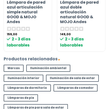
Lámpara de pared
Lámpara de pared
azul articulación
azul doble
simple natural
articulación
GOOD & MOJO
natural GOOD &
Andes
MOJO Andes
159,00
149,00
2 - 3 días
2 - 3 días
laborables
laborables
Productos relacionados
Marcas
Iluminación ambiental
Iluminación interior
Iluminación de sala de estar
Lámparas de dormitorio
Lámparas de comedor
Lámparas de pie
Lámparas de pie para sala de estar