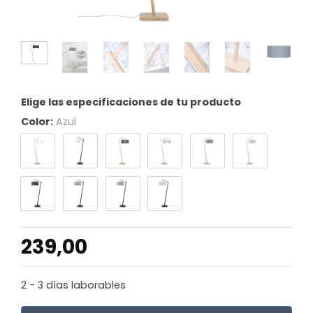
Elige las especificaciones de tu producto
Color:
Azul
239,00
2 - 3 días laborables