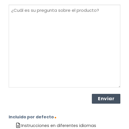
(Obligatorio)
¿Cuál
es
su
pregunta
sobre
el
producto?
(Obligatorio)
Incluido por defecto
Instrucciones en diferentes idiomas