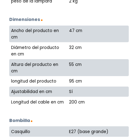
peso de la lámpara
2 kg
Dimensiones
Ancho del producto en
47 cm
cm
Diámetro del producto
32 cm
en cm
Altura del producto en
55 cm
cm
longitud del producto
95 cm
Ajustabilidad en cm
Sí
Longitud del cable en cm
200 cm
Bombilla
Casquillo
E27 (base grande)