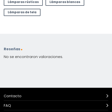
Lámparas rústicas
Lámparas blancas
Lámparas de tela
Reseñas
No se encontraron valoraciones.
Contacto
FAQ