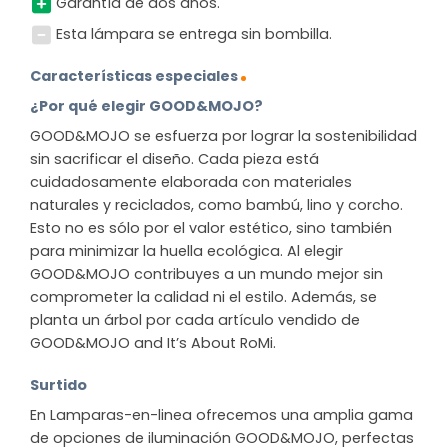
Garantía de dos años.
Esta lámpara se entrega sin bombilla.
Características especiales
¿Por qué elegir GOOD&MOJO?
GOOD&MOJO se esfuerza por lograr la sostenibilidad
sin sacrificar el diseño. Cada pieza está
cuidadosamente elaborada con materiales
naturales y reciclados, como bambú, lino y corcho.
Esto no es sólo por el valor estético, sino también
para minimizar la huella ecológica. Al elegir
GOOD&MOJO contribuyes a un mundo mejor sin
comprometer la calidad ni el estilo. Además, se
planta un árbol por cada artículo vendido de
GOOD&MOJO and It’s About RoMi.
Surtido
En Lamparas-en-linea ofrecemos una amplia gama
de opciones de iluminación GOOD&MOJO, perfectas