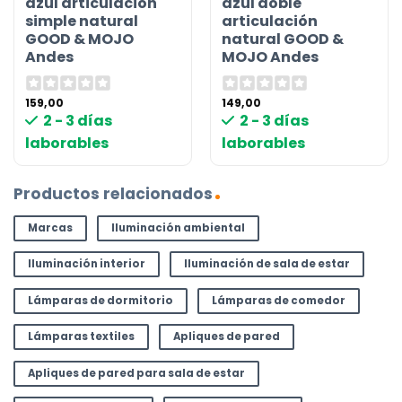
azul articulación
azul doble
simple natural
articulación
GOOD & MOJO
natural GOOD &
Andes
MOJO Andes
159,00
149,00
2 - 3 días
2 - 3 días
laborables
laborables
Productos relacionados
Marcas
Iluminación ambiental
Iluminación interior
Iluminación de sala de estar
Lámparas de dormitorio
Lámparas de comedor
Lámparas textiles
Apliques de pared
Apliques de pared para sala de estar